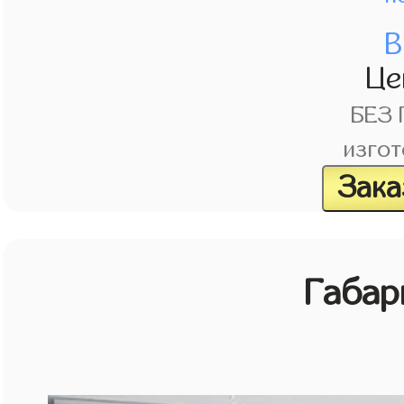
В
Це
БЕЗ
изгот
Зака
Габар