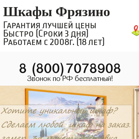
Шкафы Фрязино
Гарантия лучшей цены
Быстро (Сроки 3 дня)
Работаем с 2008г. (18 лет)
8 (800)7078908
Звонок по РФ бесплатный!