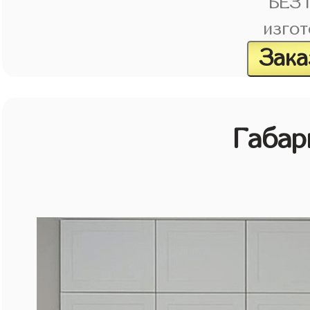
БЕЗ
изгот
Зака
Габар