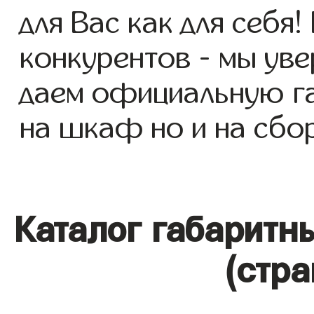
для Вас как для себя!
конкурентов - мы уве
даем официальную га
на шкаф но и на сбор
Каталог габаритн
(стра