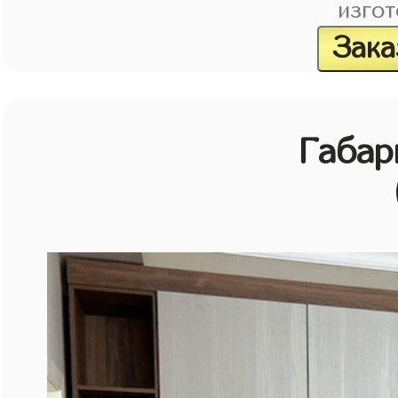
изгот
Зака
Габар