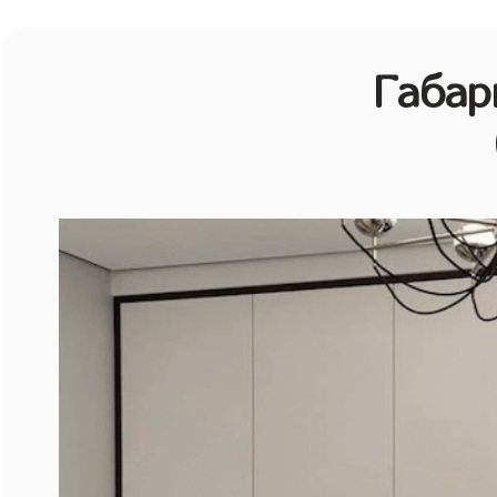
Габар