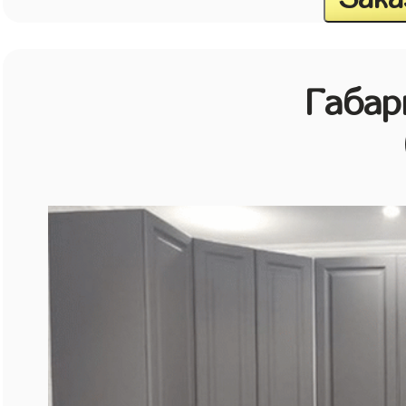
Габар