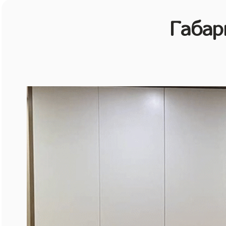
Габар