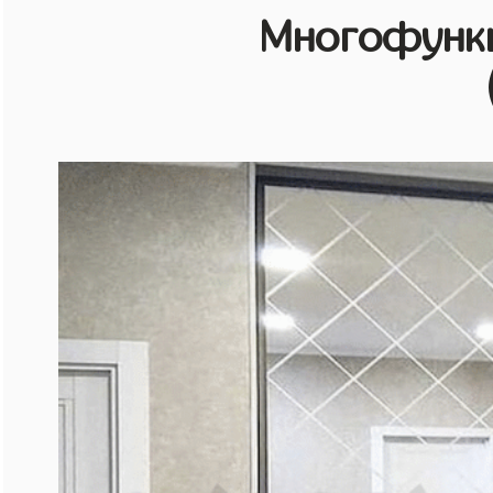
Многофунк