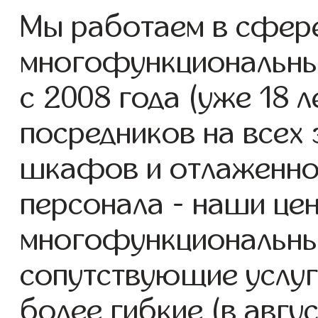
Мы работаем в сфере
многофункциональн
с 2008 года (уже 18 л
посредников на всех 
шкафов и отлаженно
персонала - наши це
многофункциональны
сопутствующие услуг
более гибкие (в авгу