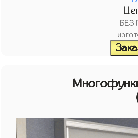
Це
БЕЗ
изгот
Зака
Многофунк