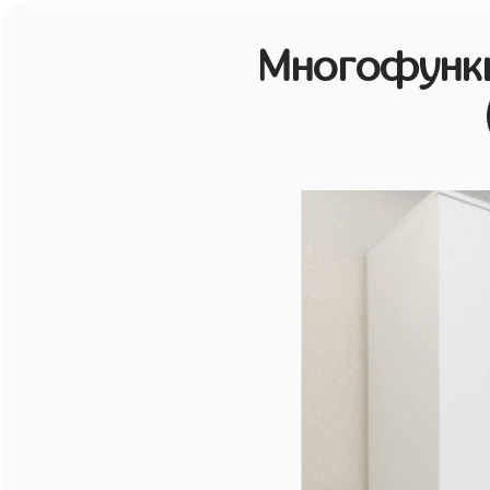
Многофунк