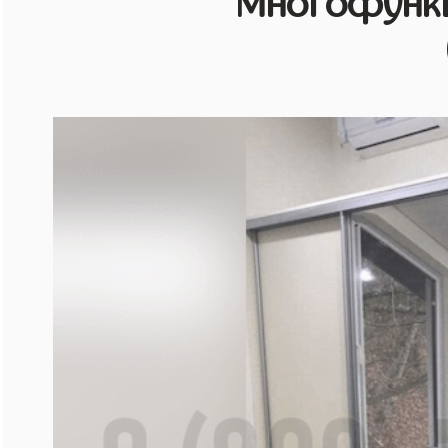
Многофунк