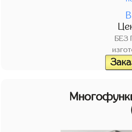
В
Це
БЕЗ
изгот
Зака
Многофунк