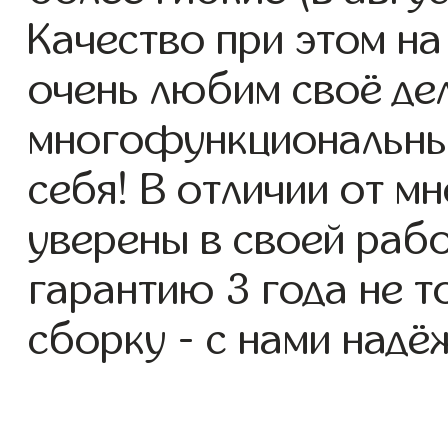
Качество при этом н
очень любим своё де
многофункциональны
себя! В отличии от м
уверены в своей раб
гарантию 3 года не т
сборку - с нами надё