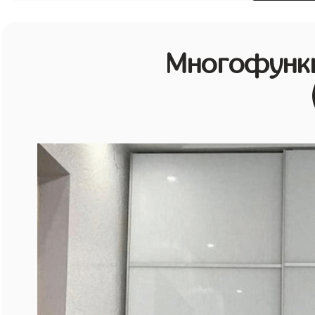
Многофунк