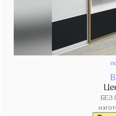
п
В
Це
БЕЗ
изгот