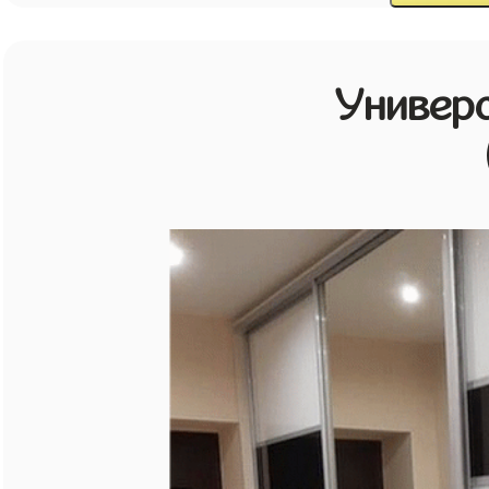
Универ