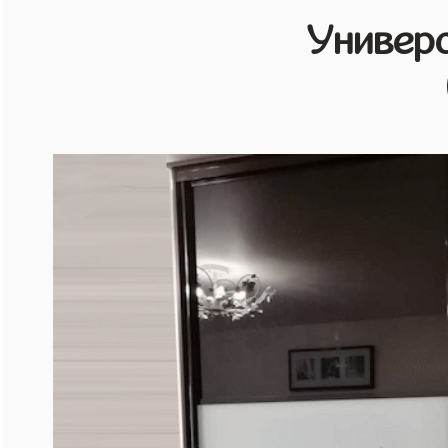
Универ