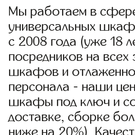
Мы работаем в сфере
универсальных шка
с 2008 года (уже 18 л
посредников на всех 
шкафов и отлаженно
персонала - наши це
шкафы под ключ и со
доставке, сборке бол
ниже на 20%). Качест