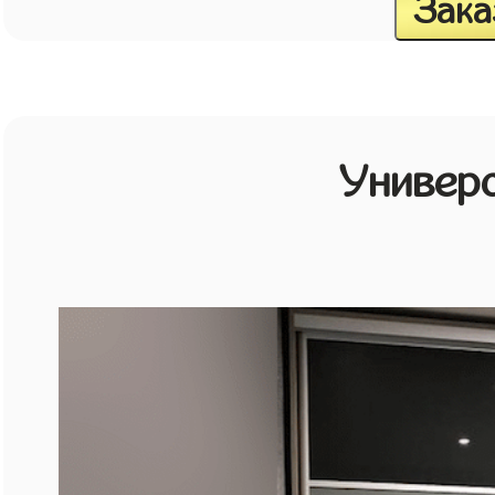
Зака
Универ