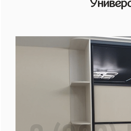
Универ