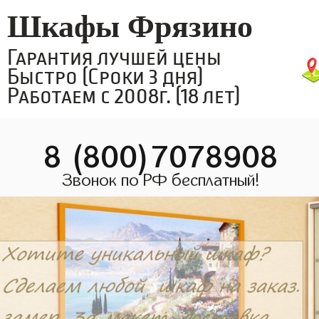
Шкафы Фрязино
Гарантия лучшей цены
Быстро (Сроки 3 дня)
Работаем с 2008г. (18 лет)
8 (800)7078908
Звонок по РФ бесплатный!