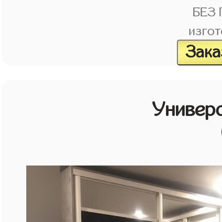
БЕЗ
изгот
Зака
Универ