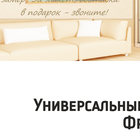
Универсальны
Фр