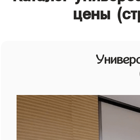
цены (ст
Универ