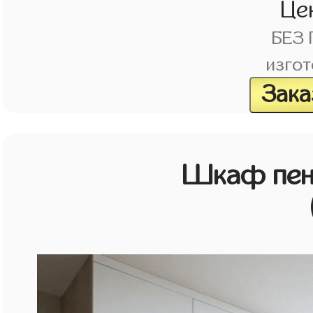
Це
БЕЗ
изгот
Зака
Шкаф пен