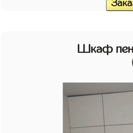
Зака
Шкаф пен