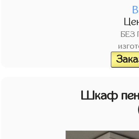
В
Це
БЕЗ
изгот
Зака
Шкаф пен