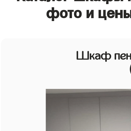
фото и цены
Шкаф пен