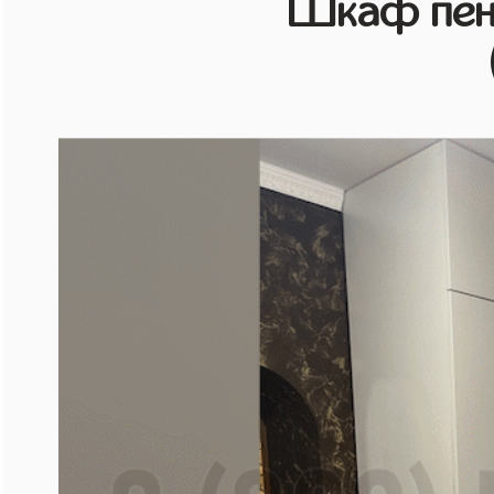
Шкаф пен