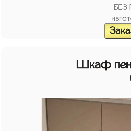
БЕЗ
изгот
Зака
Шкаф пен