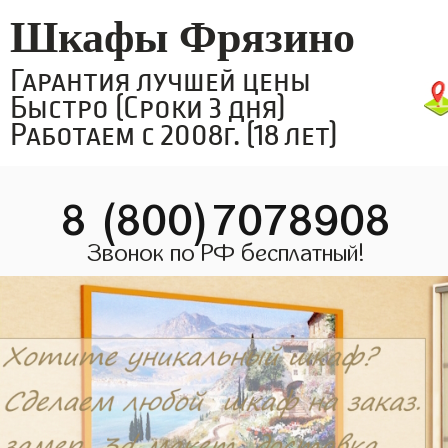
Шкафы Фрязино
Гарантия лучшей цены
Быстро (Сроки 3 дня)
Работаем с 2008г. (18 лет)
8 (800)7078908
Звонок по РФ бесплатный!