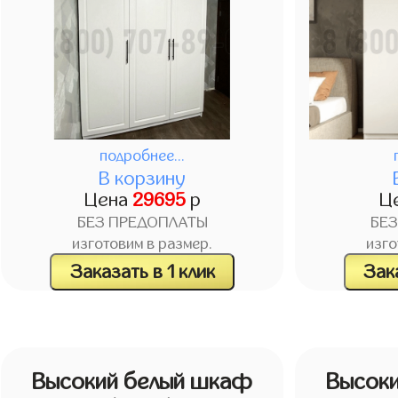
подробнее...
В корзину
Цена
29695
р
Ц
БЕЗ ПРЕДОПЛАТЫ
БЕ
изготовим в размер.
изго
Заказать в 1 клик
Зака
Высокий белый шкаф
Высок