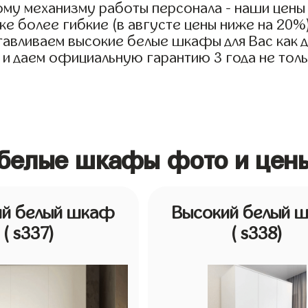
му механизму работы персонала - наши цены
е более гибкие (в августе цены ниже на 20%
тавливаем высокие белые шкафы для Вас как дл
 и даем официальную гарантию 3 года не тольк
 белые шкафы фото и цен
ий белый шкаф
Высокий белый 
( s337)
( s338)