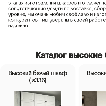
этапах изготовления шкафов и отлаженно
сопутствующие услуги по доставке, сборк
уровне, мы очень любим своё дело и изго
конкурентов - мы уверены в своей работе
надёжно!
Каталог высокие
Высокий белый шкаф
Высок
( s336)