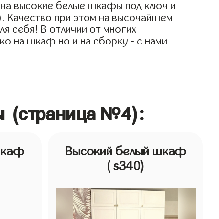
 на высокие белые шкафы под ключ и
). Качество при этом на высочайшем
я себя! В отличии от многих
о на шкаф но и на сборку - с нами
ы (страница №4):
шкаф
Высокий белый шкаф
( s340)