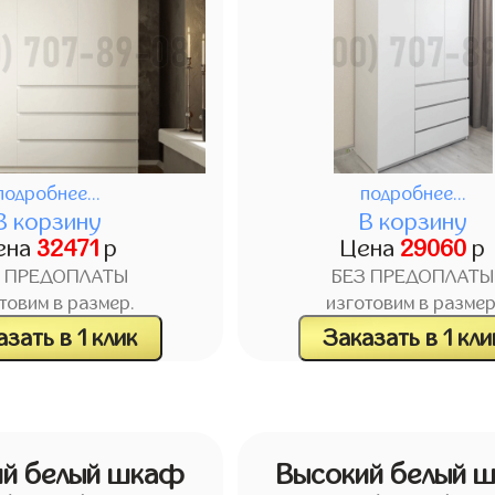
подробнее...
подробнее...
В корзину
В корзину
ена
32471
р
Цена
29060
р
З ПРЕДОПЛАТЫ
БЕЗ ПРЕДОПЛАТЫ
товим в размер.
изготовим в размер
зать в 1 клик
Заказать в 1 кли
ий белый шкаф
Высокий белый 