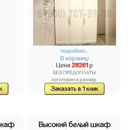
подробнее...
В корзину
Цена
28261
р
БЕЗ ПРЕДОПЛАТЫ
.
изготовим в размер.
к
Заказать в 1 клик
шкаф
Высокий белый шкаф