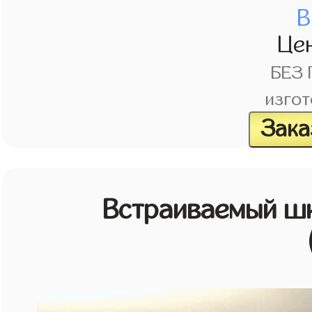
В
Це
БЕЗ
изгот
Зака
Встраиваемый шк