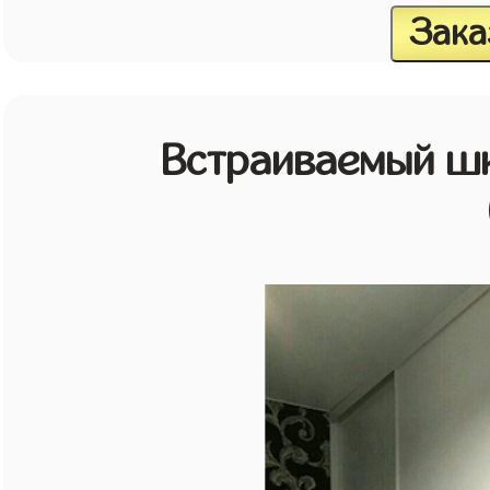
Зака
Встраиваемый шк