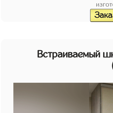
изгот
Зака
Встраиваемый шк