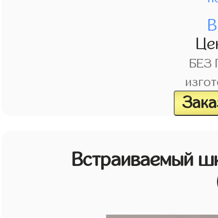
В
Це
БЕЗ
изгот
Зака
Встраиваемый шк