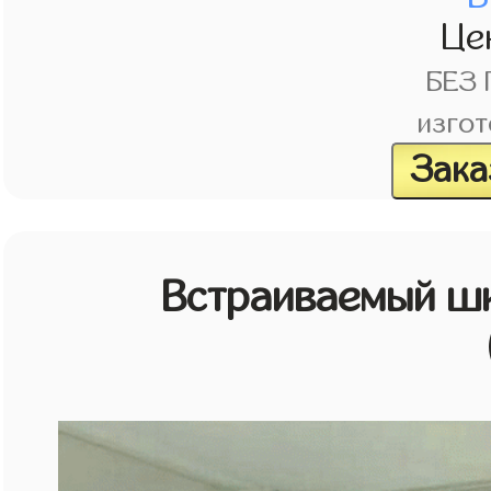
Це
БЕЗ
изгот
Зака
Встраиваемый шк