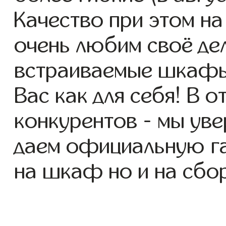
Качество при этом н
очень любим своё де
встраиваемые шкафы 
Вас как для себя! В о
конкурентов - мы уве
даем официальную га
на шкаф но и на сбор