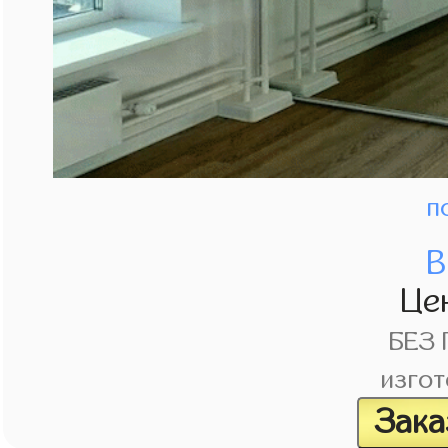
п
В
Це
БЕЗ
изгот
Зака