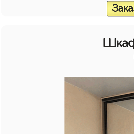
Зака
Шкаф