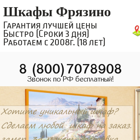
Шкафы Фрязино
Гарантия лучшей цены
Быстро (Сроки 3 дня)
Работаем с 2008г. (18 лет)
8 (800)7078908
Звонок по РФ бесплатный!