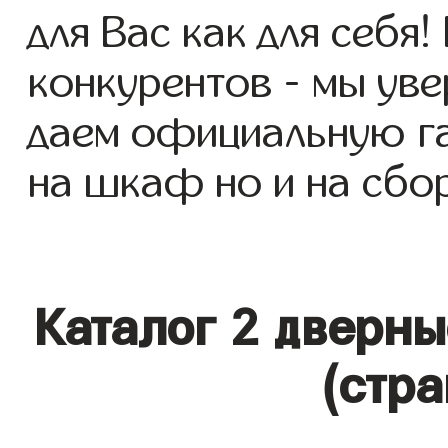
для Вас как для себя!
конкурентов - мы уве
даем официальную га
на шкаф но и на сбор
Каталог 2 дверн
(стра