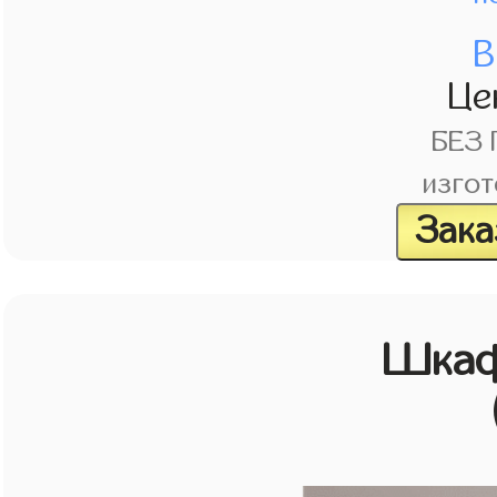
В
Це
БЕЗ
изгот
Зака
Шкаф