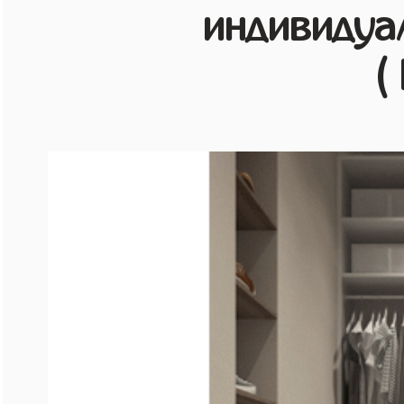
индивидуа
(