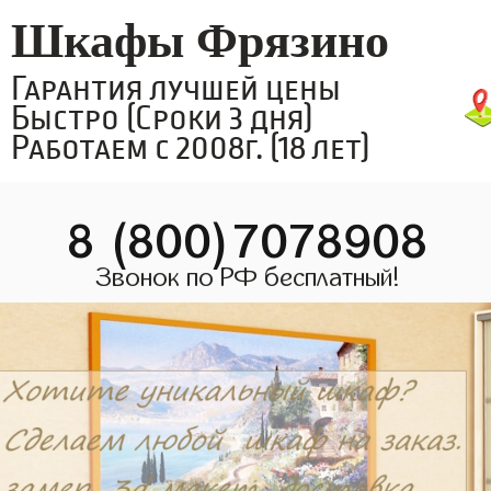
Шкафы Фрязино
Гарантия лучшей цены
Быстро (Сроки 3 дня)
Работаем с 2008г. (18 лет)
8 (800)7078908
Звонок по РФ бесплатный!