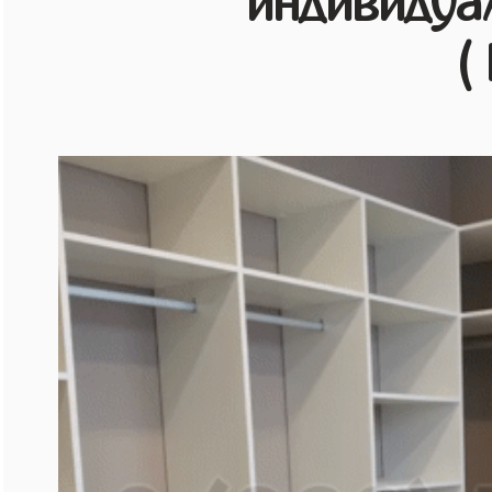
индивидуа
(