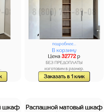
подробнее...
В корзину
Цена
32772
р
БЕЗ ПРЕДОПЛАТЫ
.
изготовим в размер.
к
Заказать в 1 клик
й шкаф
Распашной матовый шкаф