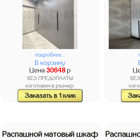
подробнее...
В корзину
Цена
30648
р
Ц
БЕЗ ПРЕДОПЛАТЫ
БЕ
изготовим в размер.
изго
Заказать в 1 клик
Зака
Распашной матовый шкаф
Распашн