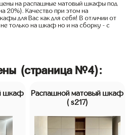
 цены на распашные матовый шкафы под
на 20%). Качество при этом на
фы для Вас как для себя! В отличии от
не только на шкаф но и на сборку - с
ены (страница №4):
й шкаф
Распашной матовый шкаф
( s217)