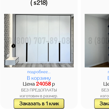
( s218)
подробнее...
В корзину
Цена
24058
р
Ц
БЕЗ ПРЕДОПЛАТЫ
БЕ
изготовим в размер.
изго
Заказать в 1 клик
Зака