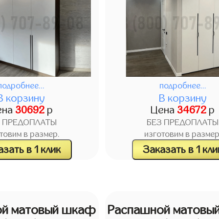
подробнее...
подробнее...
В корзину
В корзину
ена
30692
р
Цена
34672
р
З ПРЕДОПЛАТЫ
БЕЗ ПРЕДОПЛАТЫ
товим в размер.
изготовим в размер
зать в 1 клик
Заказать в 1 кли
ой матовый шкаф
Распашной матовы