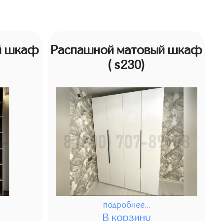
й шкаф
Распашной матовый шкаф
( s230)
подробнее...
В корзину