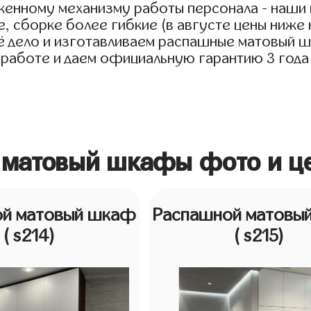
аженному механизму работы персонала - наши
, сборке более гибкие (в августе цены ниже 
дело и изготавливаем распашные матовый шка
 работе и даем официальную гарантию 3 года 
 матовый шкафы фото и ц
ой матовый шкаф
Распашной матовы
( s214)
( s215)