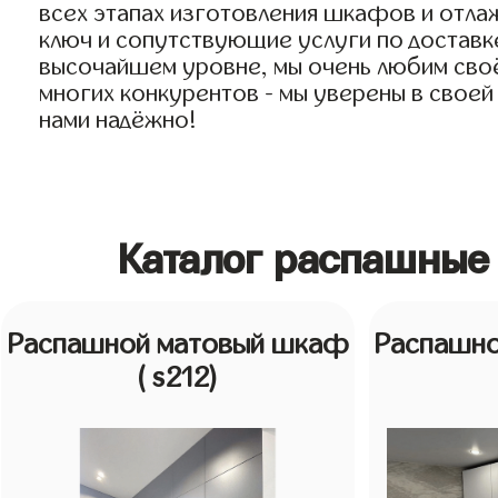
всех этапах изготовления шкафов и отл
ключ и сопутствующие услуги по доставке
высочайшем уровне, мы очень любим своё 
многих конкурентов - мы уверены в своей
нами надёжно!
Каталог распашные
Распашной матовый шкаф
Распашн
( s212)