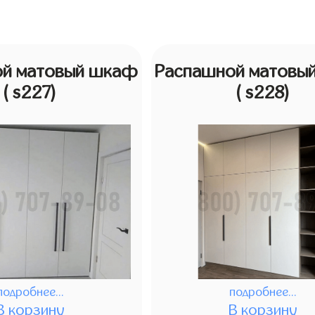
ой матовый шкаф
Распашной матовы
( s227)
( s228)
подробнее...
подробнее...
В корзину
В корзину