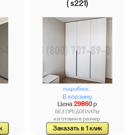
( s221)
подробнее...
В корзину
Цена
29860
р
БЕЗ ПРЕДОПЛАТЫ
.
изготовим в размер.
к
Заказать в 1 клик