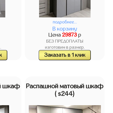
подробнее...
В корзину
Цена
29873
р
БЕЗ ПРЕДОПЛАТЫ
.
изготовим в размер.
к
Заказать в 1 клик
й шкаф
Распашной матовый шкаф
( s244)