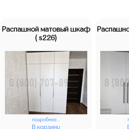
Распашной матовый шкаф
Распашн
( s226)
подробнее...
В корзину