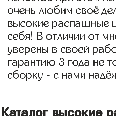
очень любим своё де
высокие распашные ш
себя! В отличии от м
уверены в своей раб
гарантию 3 года не т
сборку - с нами надё
Каталог высокие 