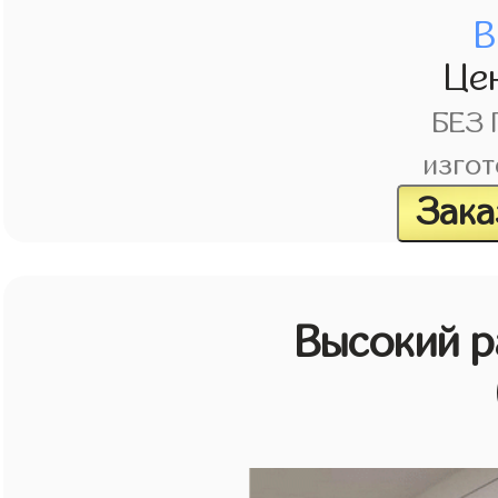
В
Це
БЕЗ
изгот
Зака
Высокий 