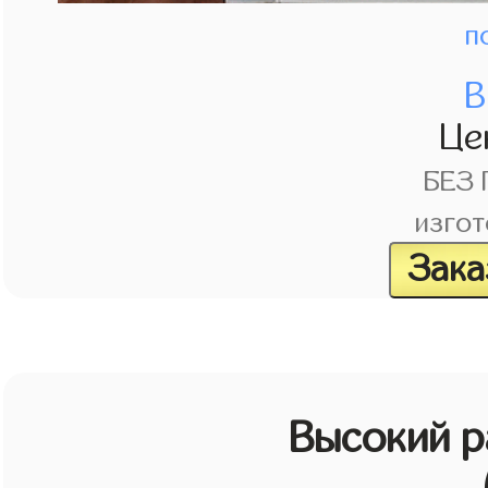
п
В
Це
БЕЗ
изгот
Зака
Высокий 