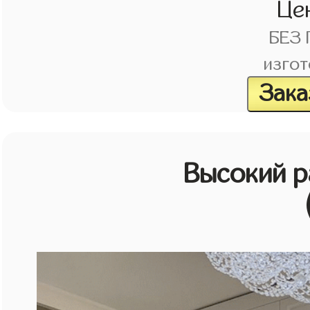
Це
БЕЗ
изгот
Зака
Высокий 