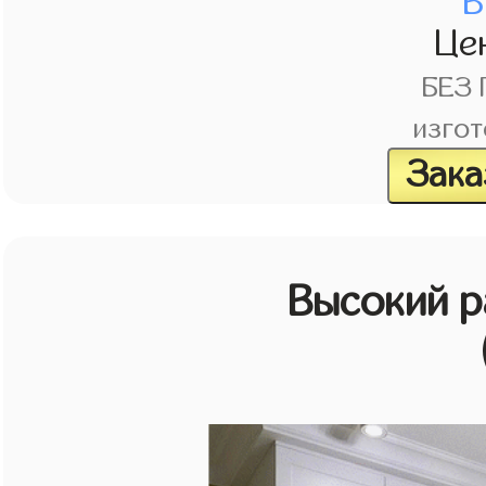
В
Це
БЕЗ
изгот
Зака
Высокий 