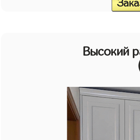
Зака
Высокий 