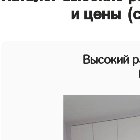
и цены (
Высокий 