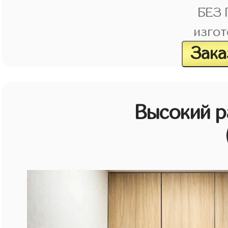
БЕЗ
изгот
Зака
Высокий 