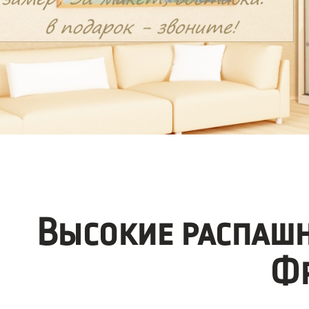
Высокие распаш
Фр