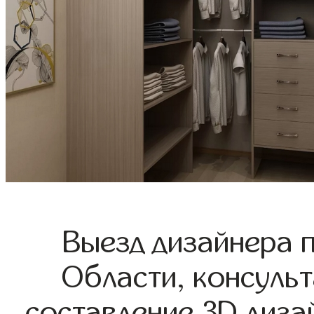
Выезд дизайнера 
Области, консульт
составление 3D диза