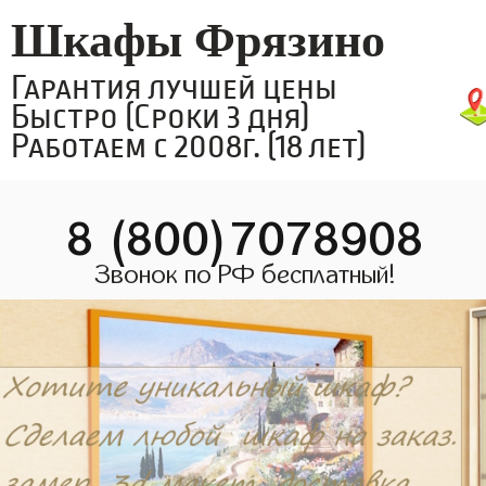
Шкафы Фрязино
Гарантия лучшей цены
Быстро (Сроки 3 дня)
Работаем с 2008г. (18 лет)
8 (800)7078908
Звонок по РФ бесплатный!