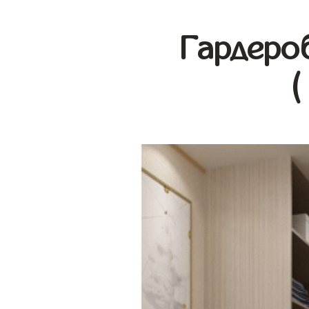
Гардеро
(