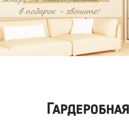
Гардеробна