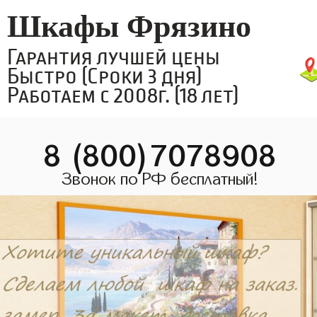
Шкафы Фрязино
Гарантия лучшей цены
Быстро (Сроки 3 дня)
Работаем с 2008г. (18 лет)
8 (800)7078908
Звонок по РФ бесплатный!