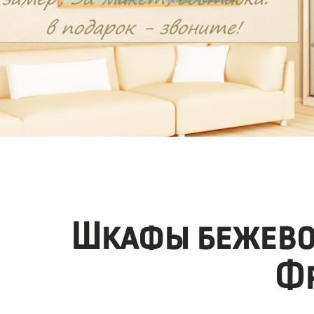
Шкафы бежевог
Фр