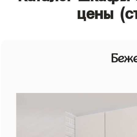
цены (с
Беж