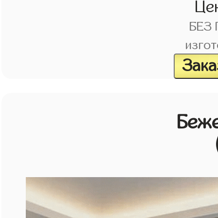
Це
БЕЗ
изгот
Зака
Беж