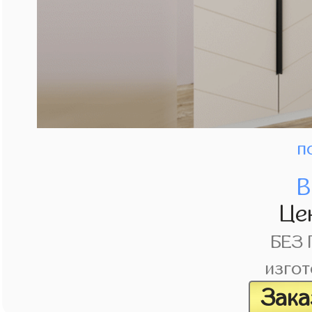
п
В
Це
БЕЗ
изгот
Зака