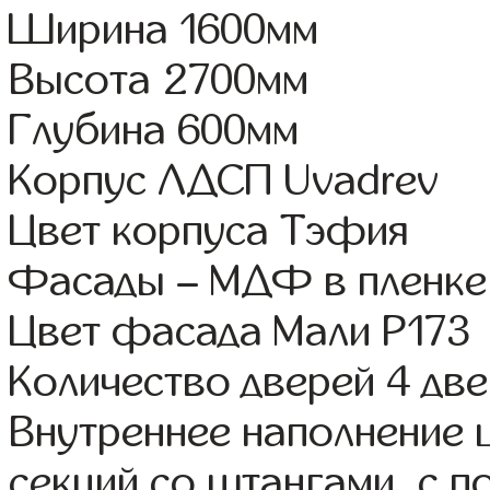
Ширина 1600мм
Высота 2700мм
Глубина 600мм
Корпус ЛДСП Uvadrev
Цвет корпуса Тэфия
Фасады – МДФ в пленке
Цвет фасада Мали Р173
Количество дверей 4 дв
Внутреннее наполнение 
секций со штангами, с п