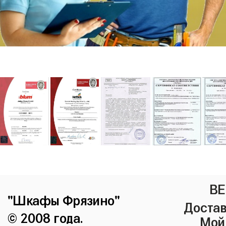
ВЕ
"Шкафы Фрязино"
Достав
© 2008 года.
Мой