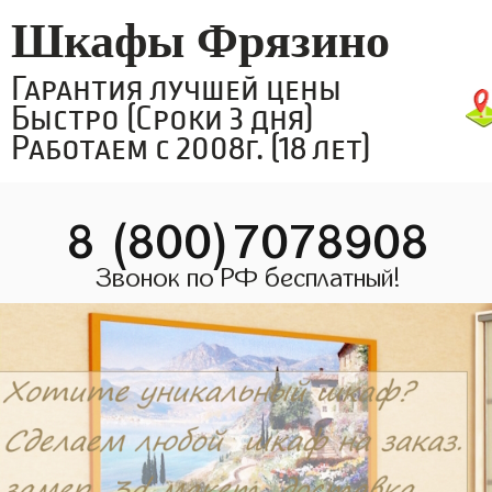
Шкафы Фрязино
Гарантия лучшей цены
Быстро (Сроки 3 дня)
Работаем с 2008г. (18 лет)
8 (800)7078908
Звонок по РФ бесплатный!