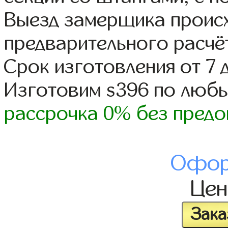
Выезд замерщика происх
предварительного расчё
Срок изготовления от 7 
Изготовим s396 по люб
рассрочка 0% без предо
Офор
Це
Зака