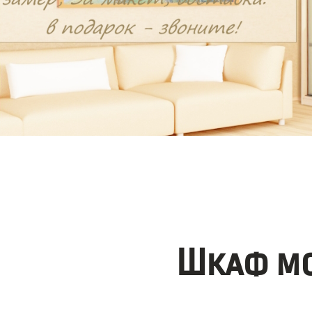
Шкаф мо