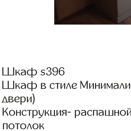
Шкаф s396
Шкаф в стиле Минимализ
двери)
Конструкция- распашной
потолок