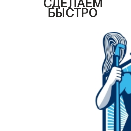
СДЕЛАЕМ
БЫСТРО