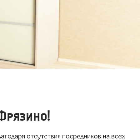
Фрязино!
лагодаря отсутствия посредников на всех