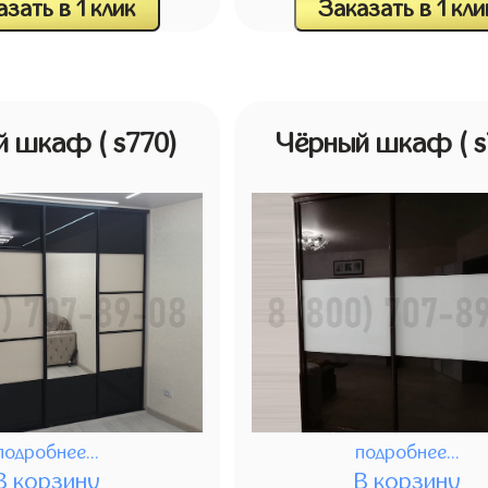
зать в 1 клик
Заказать в 1 кли
й шкаф
( s770)
Чёрный шкаф
( 
подробнее...
подробнее...
В корзину
В корзину