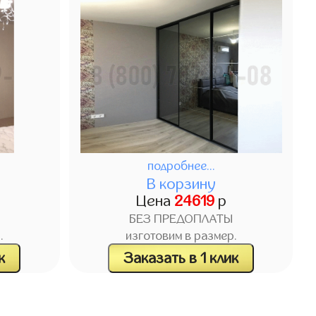
подробнее...
В корзину
Цена
24619
р
БЕЗ ПРЕДОПЛАТЫ
.
изготовим в размер.
к
Заказать в 1 клик