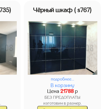
s735)
Чёрный шкаф
( s767)
подробнее...
В корзину
Цена
21788
р
БЕЗ ПРЕДОПЛАТЫ
.
изготовим в размер.