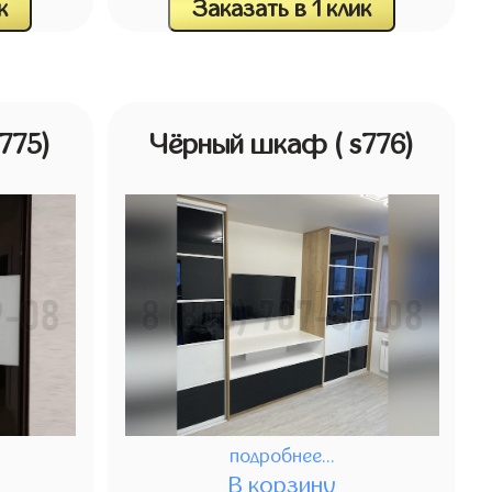
к
Заказать в 1 клик
s775)
Чёрный шкаф
( s776)
подробнее...
В корзину