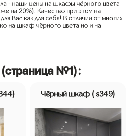
ла - наши цены на шкафы чёрного цвета
иже на 20%). Качество при этом на
я Вас как для себя! В отличии от многих
ко на шкаф чёрного цвета но и на
 (страница №1):
s344)
Чёрный шкаф
( s349)