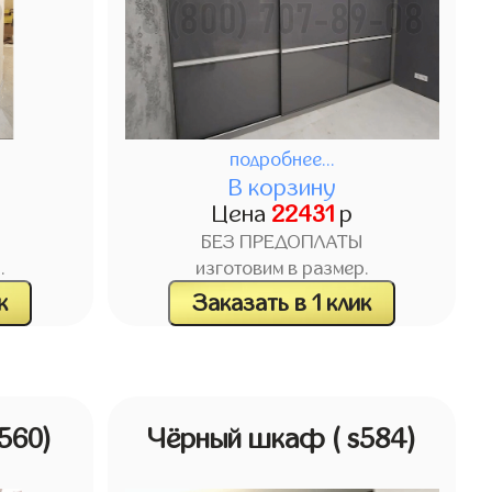
подробнее...
В корзину
Цена
22431
р
БЕЗ ПРЕДОПЛАТЫ
.
изготовим в размер.
к
Заказать в 1 клик
s560)
Чёрный шкаф
( s584)