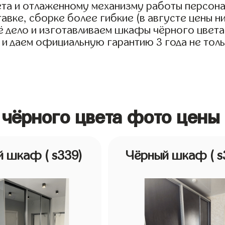
та и отлаженному механизму работы персона
авке, сборке более гибкие (в августе цены н
дело и изготавливаем шкафы чёрного цвета дл
 и даем официальную гарантию 3 года не толь
чёрного цвета фото цены
й шкаф
( s339)
Чёрный шкаф
( 