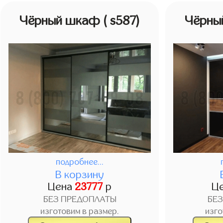
Чёрный шкаф
( s587)
Чёрны
подробнее...
В корзину
Цена
23777
р
Ц
БЕЗ ПРЕДОПЛАТЫ
БЕ
изготовим в размер.
изго