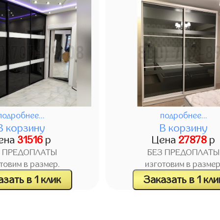
подробнее...
подробнее...
В корзину
В корзину
ена
31516
р
Цена
27878
р
З ПРЕДОПЛАТЫ
БЕЗ ПРЕДОПЛАТЫ
товим в размер.
изготовим в размер
зать в 1 клик
Заказать в 1 кли