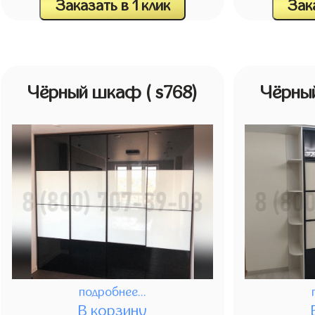
Заказать в 1 клик
Зака
Чёрный шкаф
( s768)
Чёрны
подробнее...
В корзину