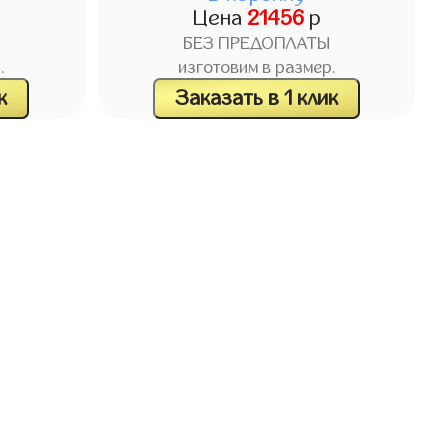
Цена
21456
р
БЕЗ ПРЕДОПЛАТЫ
.
изготовим в размер.
к
Заказать в 1 клик