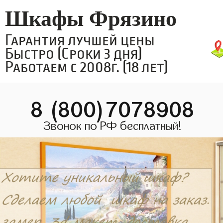
Шкафы Фрязино
Гарантия лучшей цены
Быстро (Сроки 3 дня)
Работаем с 2008г. (18 лет)
8 (800)7078908
Звонок по РФ бесплатный!