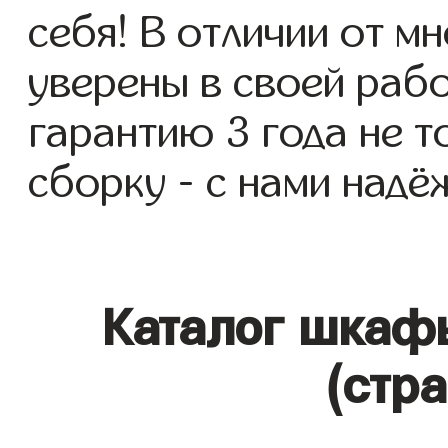
себя! В отличии от м
уверены в своей раб
гарантию 3 года не т
сборку - с нами надё
Каталог шкафы
(стр