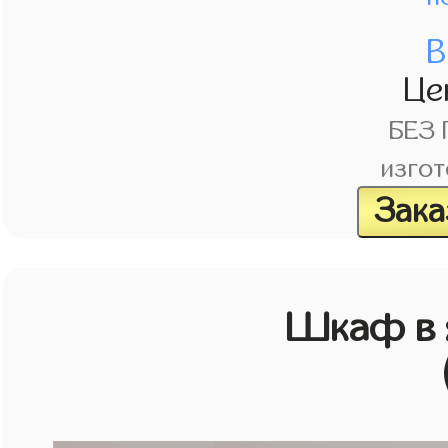
В
Це
БЕЗ
изгот
Зака
Шкаф в 