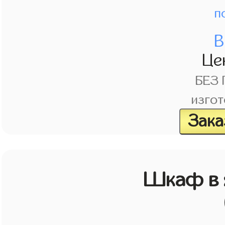
п
В
Це
БЕЗ
изгот
Зака
Шкаф в 