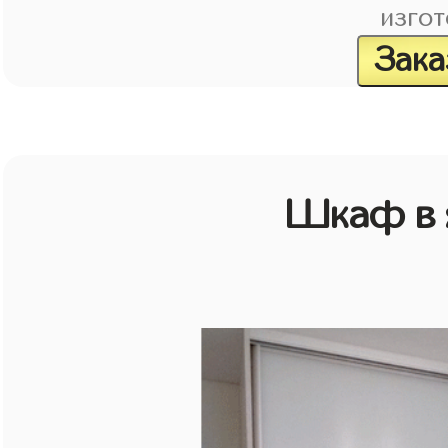
изгот
Зака
Шкаф в 