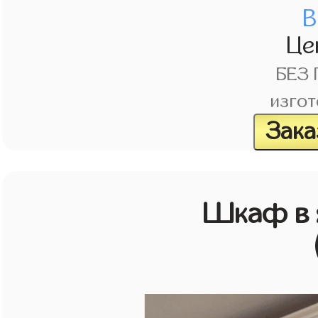
В
Це
БЕЗ
изгот
Зака
Шкаф в 