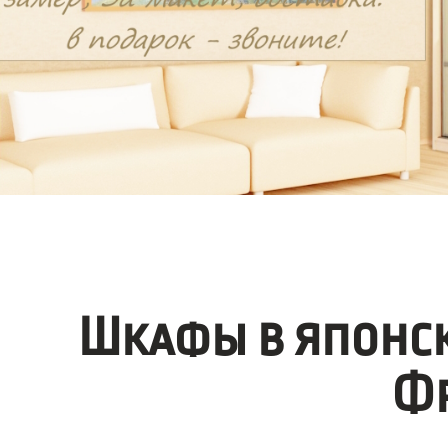
Шкафы в японск
Фр