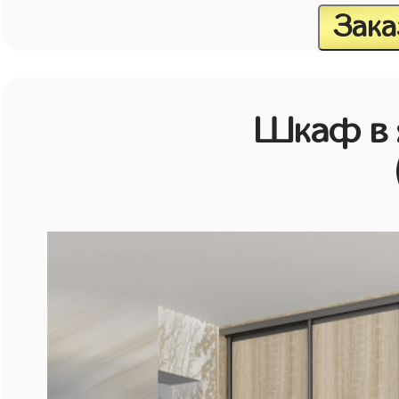
Зака
Шкаф в 