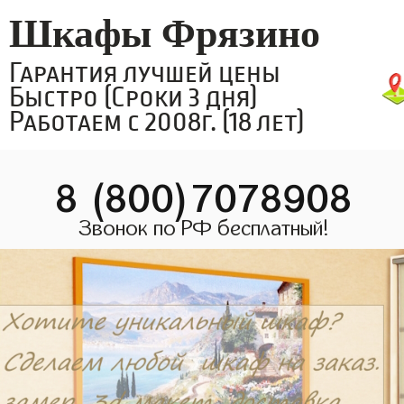
Шкафы Фрязино
Гарантия лучшей цены
Быстро (Сроки 3 дня)
Работаем с 2008г. (18 лет)
8 (800)7078908
Звонок по РФ бесплатный!