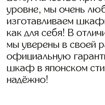
уровне, мы очень люб
изготавливаем шкафы
как для себя! В отлич
мы уверены в своей р
официальную гаранти
шкаф в японском стил
надёжно!