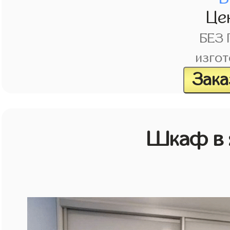
Це
БЕЗ
изгот
Зака
Шкаф в 