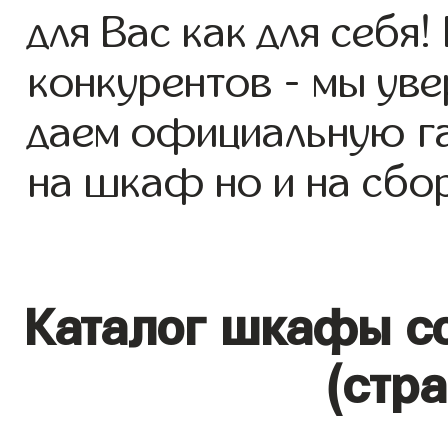
для Вас как для себя!
конкурентов - мы уве
даем официальную га
на шкаф но и на сбор
Каталог шкафы со
(стр