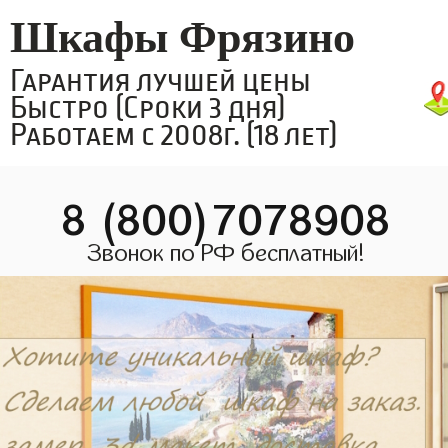
Шкафы Фрязино
Гарантия лучшей цены
Быстро (Сроки 3 дня)
Работаем с 2008г. (18 лет)
8 (800)7078908
Звонок по РФ бесплатный!