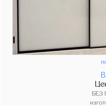
п
В
Це
БЕЗ
изгот