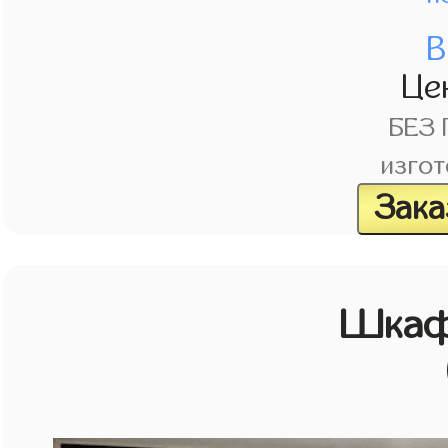
В
Це
БЕЗ
изгот
Зака
Шкаф 