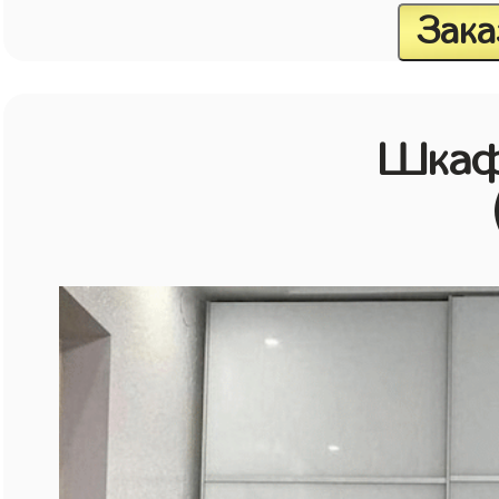
Зака
Шкаф 