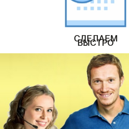
СДЕЛАЕМ
БЫСТРО