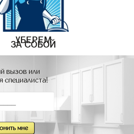
УБЕРЕМ
ЗА СОБОЙ
й вызов или
я специалиста!