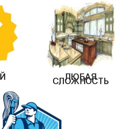
Й
ЛЮБАЯ
СЛОЖНОСТЬ