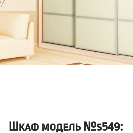
Шкаф модель №s549: