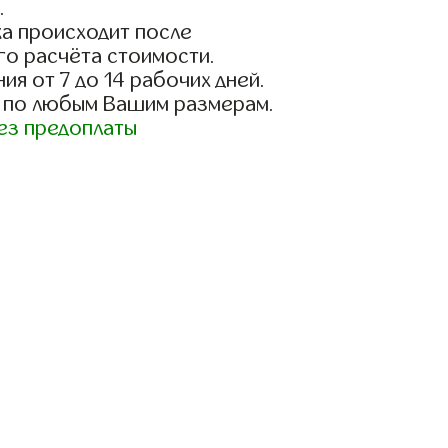
.
а происходит после
го расчёта стоимости.
ия от 7 до 14 рабочих дней.
 по любым Вашим размерам.
ез предоплаты