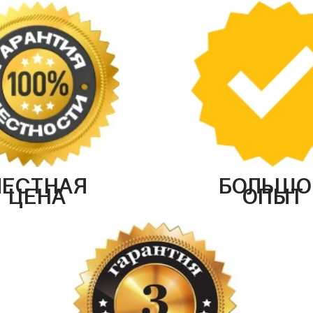
ЧЕСТНАЯ
БОЛЬШО
ЦЕНА
ОПЫТ