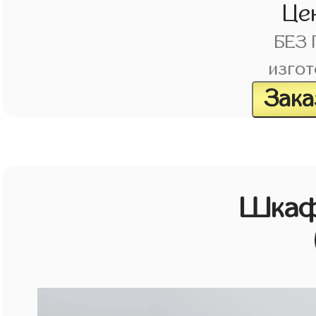
Це
БЕЗ
изгот
Зака
Шкаф 