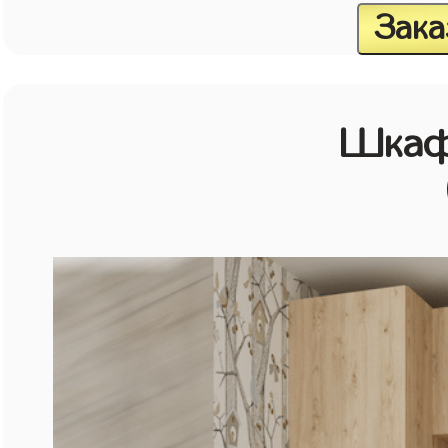
Зака
Шкаф 