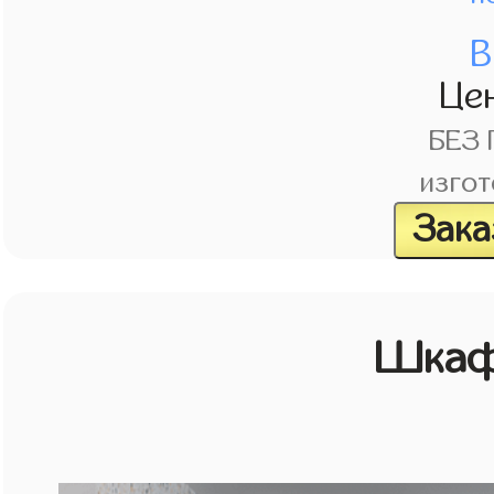
В
Це
БЕЗ
изгот
Зака
Шкаф 