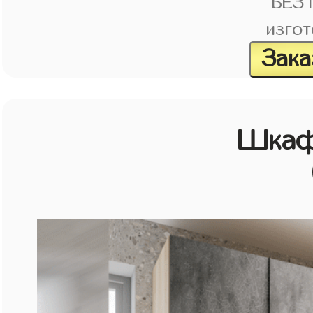
БЕЗ
изгот
Зака
Шкаф 