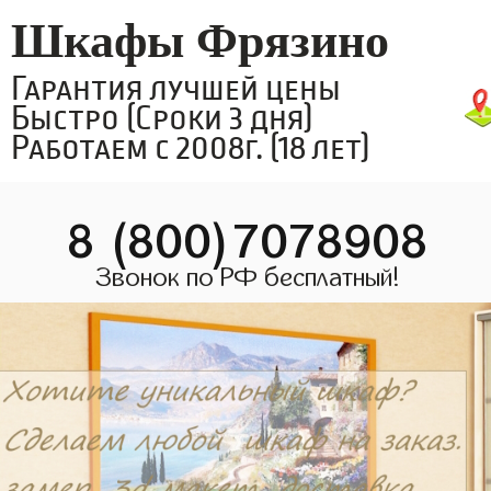
Шкафы Фрязино
Гарантия лучшей цены
Быстро (Сроки 3 дня)
Работаем с 2008г. (18 лет)
8 (800)7078908
Звонок по РФ бесплатный!