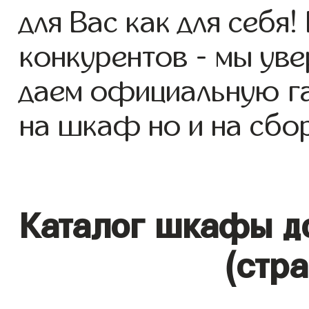
для Вас как для себя!
конкурентов - мы уве
даем официальную га
на шкаф но и на сбор
Каталог шкафы до
(стр