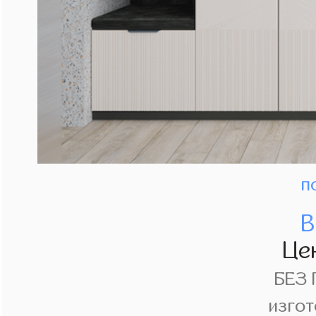
п
В
Це
БЕЗ
изгот