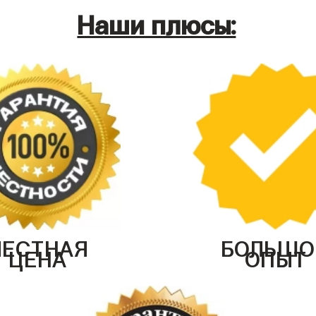
Наши плюсы:
ЧЕСТНАЯ
БОЛЬШО
ЦЕНА
ОПЫТ