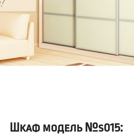
Шкаф модель №s015: