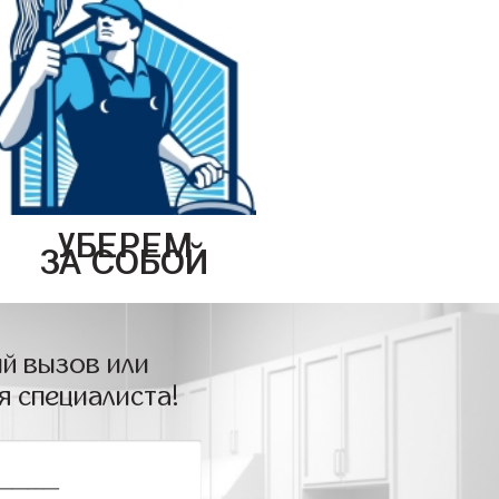
УБЕРЕМ
ЗА СОБОЙ
й вызов или
я специалиста!