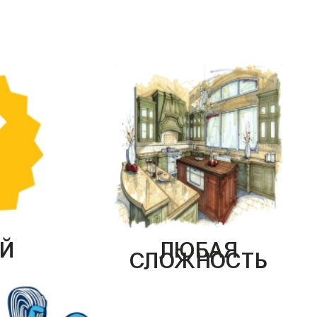
Й
ЛЮБАЯ
СЛОЖНОСТЬ