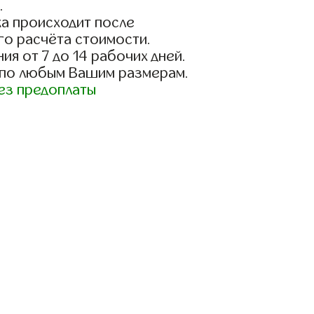
.
а происходит после
го расчёта стоимости.
ия от 7 до 14 рабочих дней.
 по любым Вашим размерам.
ез предоплаты