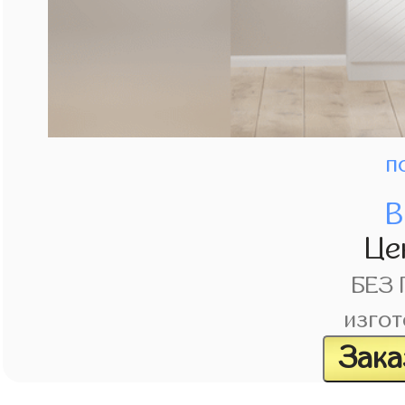
п
В
Це
БЕЗ
изгот
Зака