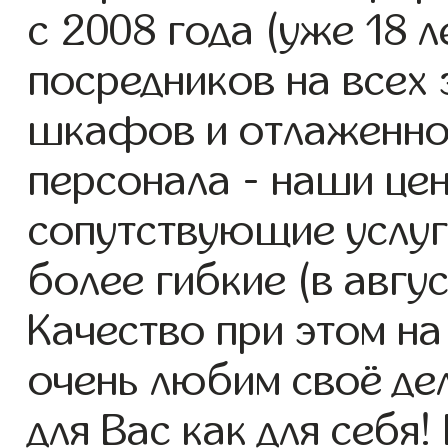
с 2008 года (уже 18 л
посредников на всех 
шкафов и отлаженно
персонала - наши це
сопутствующие услуг
более гибкие (в авгу
Качество при этом н
очень любим своё де
для Вас как для себя!