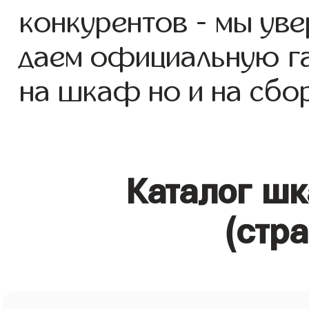
конкурентов - мы уве
даем официальную га
на шкаф но и на сбор
Каталог ш
(стр