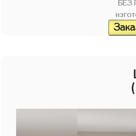
БЕЗ
изгот
Зака
(