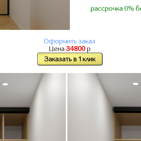
рассрочка 0% б
Оформить заказ
Цена
34800
р
Заказать в 1 клик