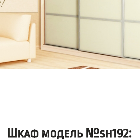
Шкаф модель №sh192: