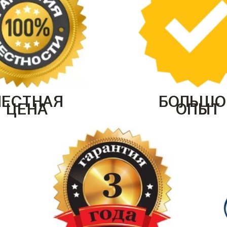
ЧЕСТНАЯ
БОЛЬШО
ЦЕНА
ОПЫТ