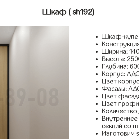
Шкаф
( sh192)
Шкаф-купе 
Конструкция
Ширина: 140
Высота: 250
Глубина: 60
Корпус: ЛДС
Цвет корпус
Фасады: ЛД
Цвет фасада
Цвет профил
Количество 
Внутреннее 
секций со ш
Изготовим 