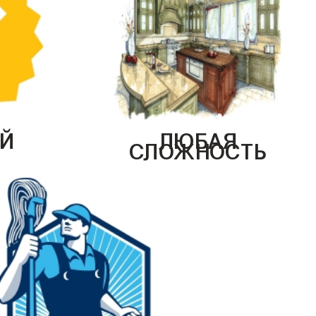
Й
ЛЮБАЯ
СЛОЖНОСТЬ