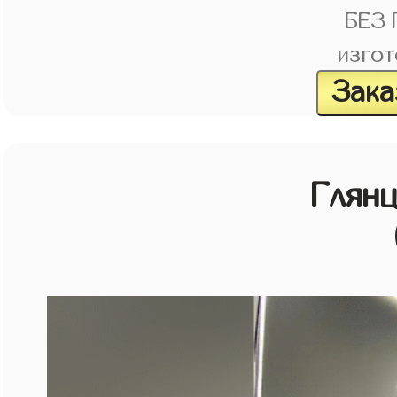
БЕЗ
изгот
Зака
Глян