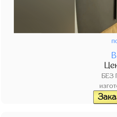
п
В
Це
БЕЗ
изгот
Зака