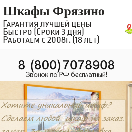
Шкафы Фрязино
Гарантия лучшей цены
Быстро (Сроки 3 дня)
Работаем с 2008г. (18 лет)
8 (800)7078908
Звонок по РФ бесплатный!