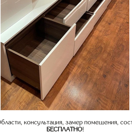
бласти, консультация, замер помещения, сост
БЕСПЛАТНО
!