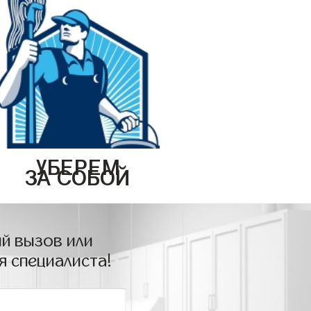
УБЕРЕМ
ЗА СОБОЙ
й вызов или
я специалиста!