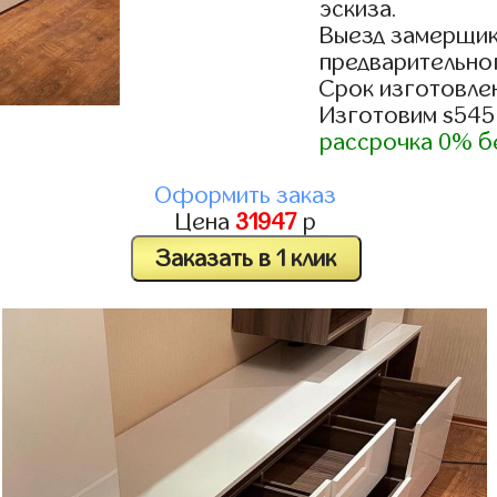
эскиза.
Выезд замерщик
предварительно
Срок изготовлен
Изготовим s545
рассрочка 0% б
Оформить заказ
Цена
31947
р
Заказать в 1 клик