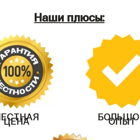
Наши плюсы:
ЧЕСТНАЯ
БОЛЬШО
ЦЕНА
ОПЫТ