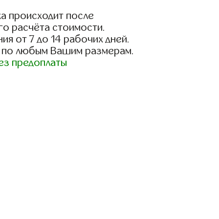
а происходит после
го расчёта стоимости.
ия от 7 до 14 рабочих дней.
 по любым Вашим размерам.
ез предоплаты