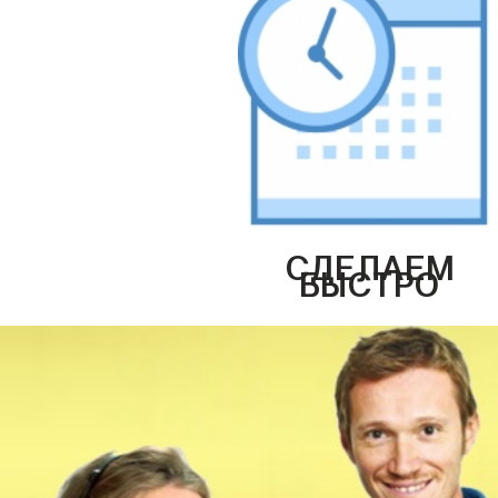
СДЕЛАЕМ
БЫСТРО