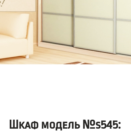
Шкаф модель №s545: