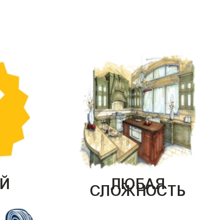
Й
ЛЮБАЯ
СЛОЖНОСТЬ