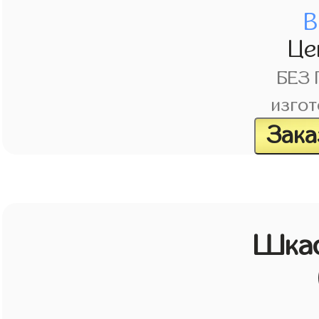
В
Це
БЕЗ
изгот
Зака
Шкаф