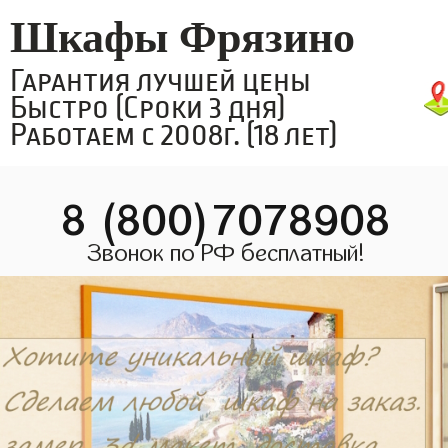
Шкафы Фрязино
Гарантия лучшей цены
Быстро (Сроки 3 дня)
Работаем с 2008г. (18 лет)
8 (800)7078908
Звонок по РФ бесплатный!