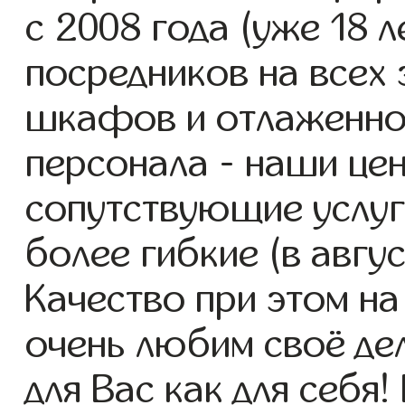
с 2008 года (уже 18 л
посредников на всех 
шкафов и отлаженно
персонала - наши це
сопутствующие услуг
более гибкие (в авгу
Качество при этом н
очень любим своё де
для Вас как для себя!