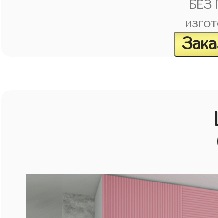
БЕЗ
изгот
Зака