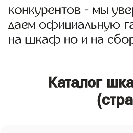
конкурентов - мы уве
даем официальную га
на шкаф но и на сбор
Каталог шк
(стр