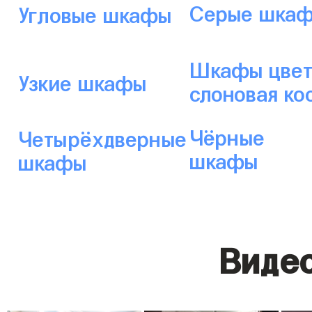
Серые шка
Угловые шкафы
Шкафы цвет
Узкие шкафы
слоновая ко
Чёрные
Четырёхдверные
шкафы
шкафы
Видео