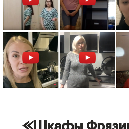
«Шкафы Фрязин