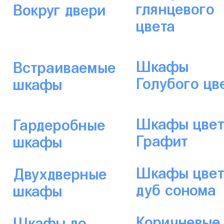
глянцевого
Вокруг двери
цвета
Шкафы
Встраиваемые
Голубого цв
шкафы
Шкафы цвет
Гардеробные
Графит
шкафы
Шкафы цве
Двухдверные
дуб сонома
шкафы
Коричневые
Шкафы до