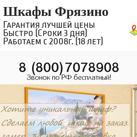
Шкафы Фрязино
Гарантия лучшей цены
Быстро (Сроки 3 дня)
Работаем с 2008г. (18 лет)
8 (800)7078908
Звонок по РФ бесплатный!