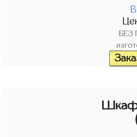
В
Це
БЕЗ
изгот
Зака
Шкаф 