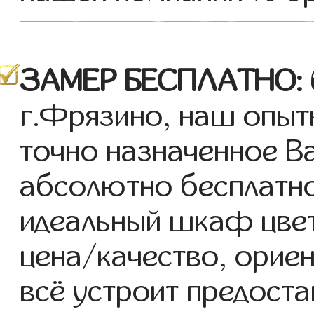
ЗАМЕР БЕСПЛАТНО:
г.Фрязино, наш опыт
точно назначенное В
абсолютно бесплатн
идеальный шкаф цве
цена/качество, ориен
всё устроит предоста