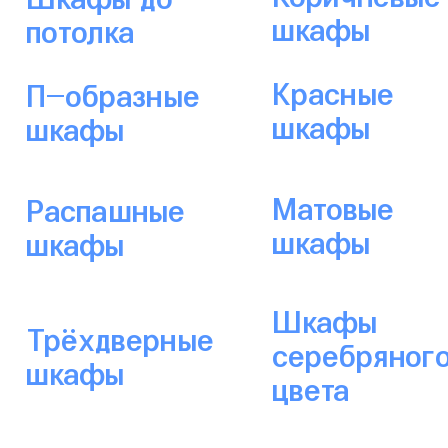
шкафы
потолка
Красные
П-образные
шкафы
шкафы
Матовые
Распашные
шкафы
шкафы
Шкафы
Трёхдверные
серебряног
шкафы
цвета