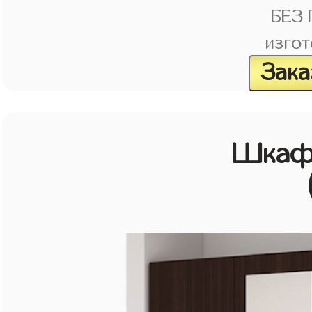
БЕЗ
изгот
Зака
Шкаф 