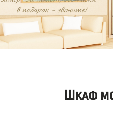
Шкаф мо