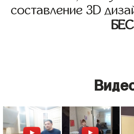
составление 3D диза
БЕ
Видео