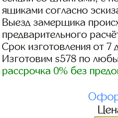
ящиками согласно эскиз
Выезд замерщика происх
предварительного расчё
Срок изготовления от 7 
Изготовим s578 по люб
рассрочка 0% без предо
Офор
Це