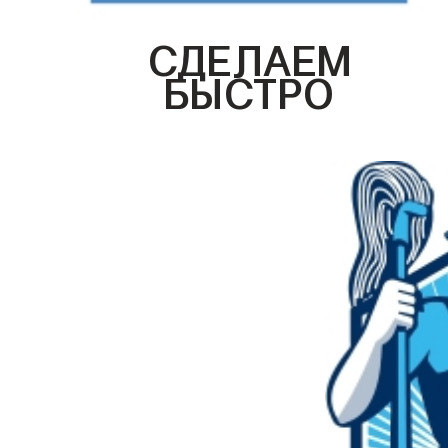
СДЕЛАЕМ
БЫСТРО