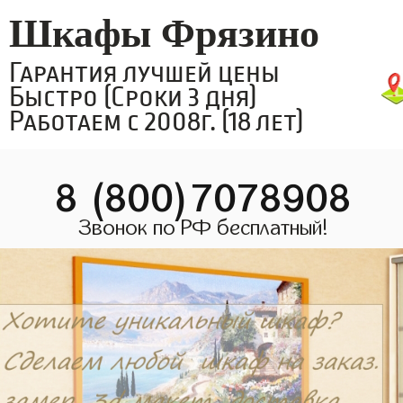
Шкафы Фрязино
Гарантия лучшей цены
Быстро (Сроки 3 дня)
Работаем с 2008г. (18 лет)
8 (800)7078908
Звонок по РФ бесплатный!