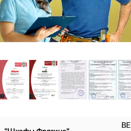
ВЕ
"Шкафы Фрязино"