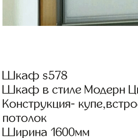
Шкаф s578
Шкаф в стиле Модерн Цв
Конструкция- купе,встр
потолок
Ширина 1600мм