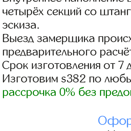
четырёх секций со штанг
эскиза.
Выезд замерщика происх
предварительного расчё
Срок изготовления от 7 
Изготовим s382 по люб
рассрочка 0% без предо
Офор