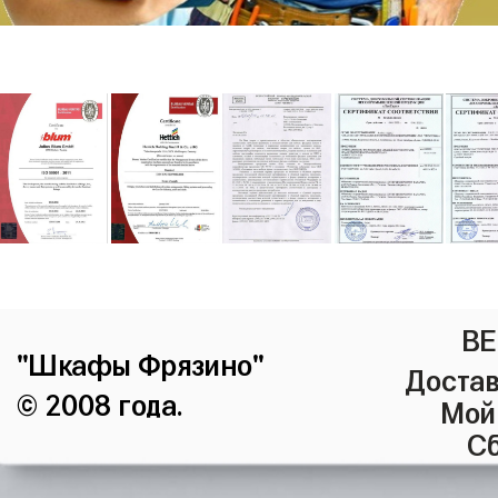
ВЕ
"Шкафы Фрязино"
Достав
© 2008 года.
Мой
Сб