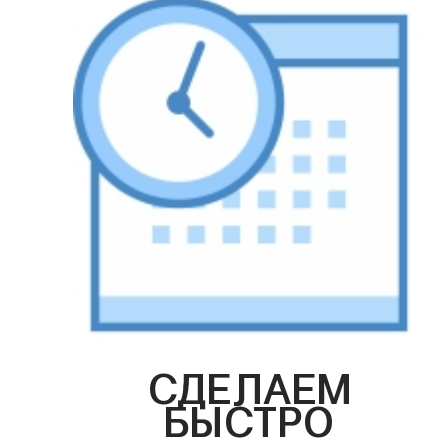
СДЕЛАЕМ
БЫСТРО