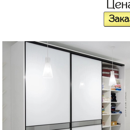
Цен
Зака