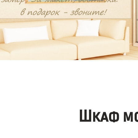
Шкаф мо