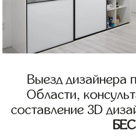
Выезд дизайнера 
Области, консульт
составление 3D диза
БЕ