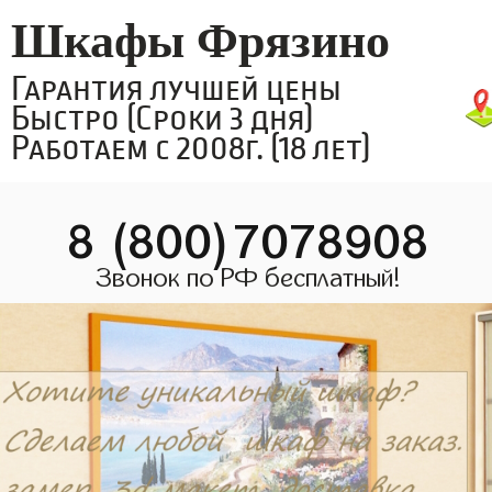
Шкафы Фрязино
Гарантия лучшей цены
Быстро (Сроки 3 дня)
Работаем с 2008г. (18 лет)
8 (800)7078908
Звонок по РФ бесплатный!