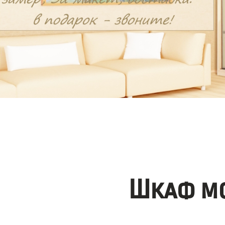
Шкаф мо