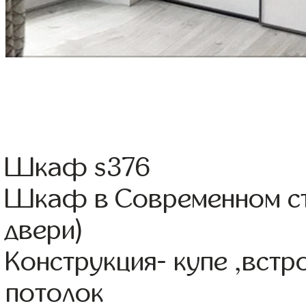
Шкаф s376
Шкаф в Современном сти
двери)
Конструкция- купе ,вст
потолок