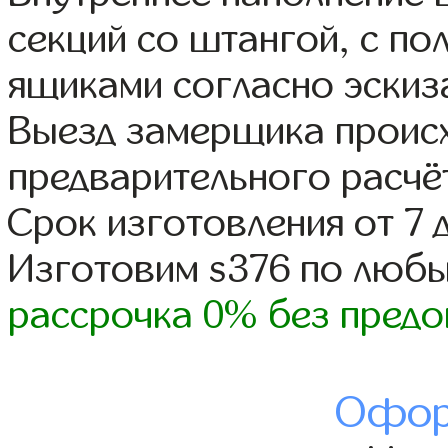
секций со штангой, с п
ящиками согласно эскиз
Выезд замерщика происх
предварительного расчё
Срок изготовления от 7 
Изготовим s376 по люб
рассрочка 0% без предо
Офор