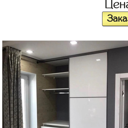
Цен
Зака