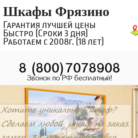
Шкафы Фрязино
Гарантия лучшей цены
Быстро (Сроки 3 дня)
Работаем с 2008г. (18 лет)
8 (800)7078908
Звонок по РФ бесплатный!