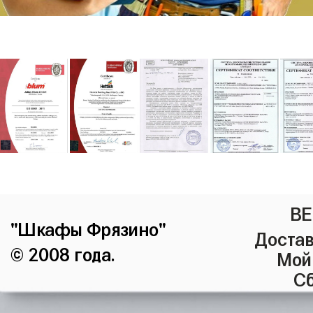
ВЕ
"Шкафы Фрязино"
Достав
© 2008 года.
Мой
Сб