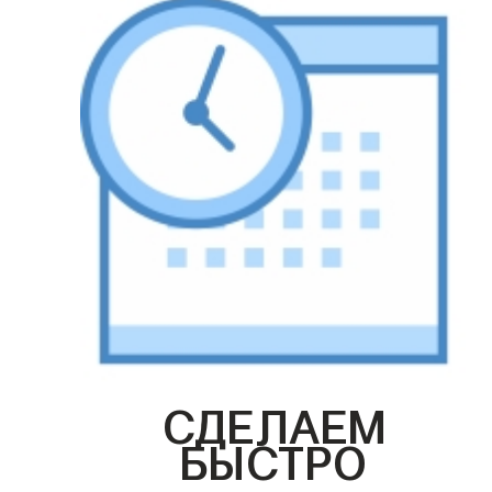
СДЕЛАЕМ
БЫСТРО