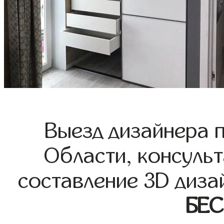
Выезд дизайнера 
Области, консульт
составление 3D диза
БЕ