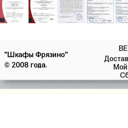
ВЕ
"Шкафы Фрязино"
Достав
© 2008 года.
Мой
Сб