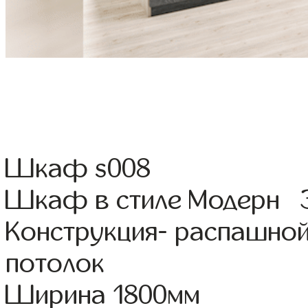
Шкаф s008
Шкаф в стиле Модерн Э
Конструкция- распашной
потолок
Ширина 1800мм