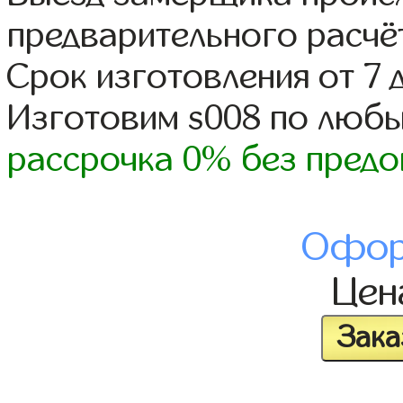
предварительного расчё
Срок изготовления от 7 
Изготовим s008 по люб
рассрочка 0% без предо
Офор
Це
Зака