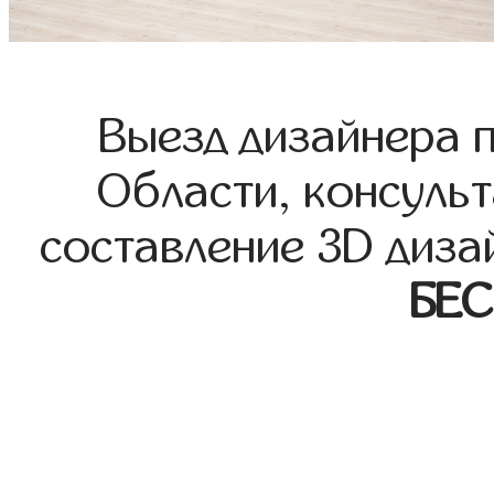
Выезд дизайнера 
Области, консульт
составление 3D диза
БЕ