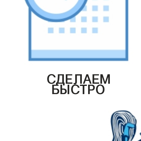
СДЕЛАЕМ
БЫСТРО