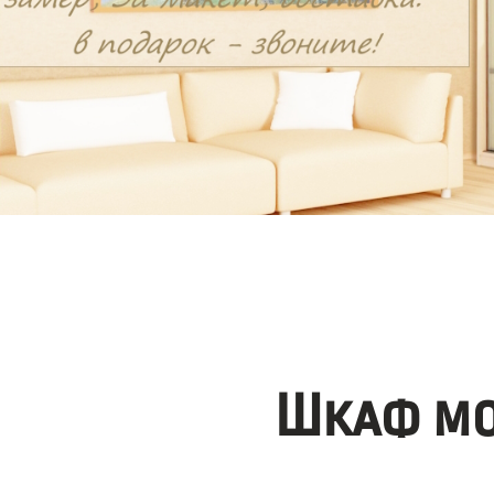
Шкаф мо