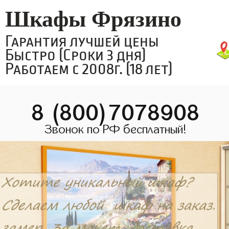
Шкафы Фрязино
Гарантия лучшей цены
Быстро (Сроки 3 дня)
Работаем с 2008г. (18 лет)
8 (800)7078908
Звонок по РФ бесплатный!