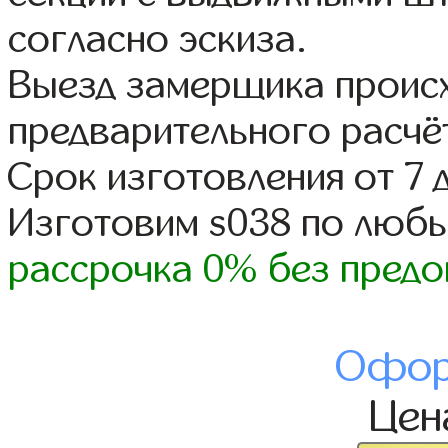
согласно эскиза.
Выезд замерщика происх
предварительного расчё
Срок изготовления от 7 
Изготовим s038 по люб
рассрочка 0% без предо
Офор
Це