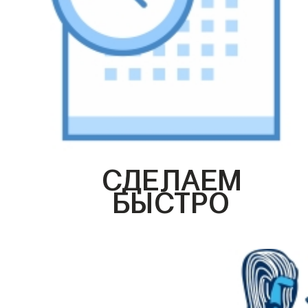
СДЕЛАЕМ
БЫСТРО