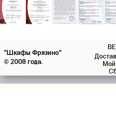
ВЕ
"Шкафы Фрязино"
Достав
© 2008 года.
Мой
Сб