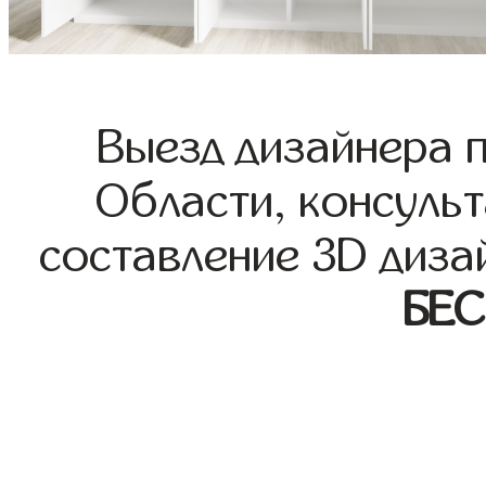
Выезд дизайнера 
Области, консульт
составление 3D диза
БЕ