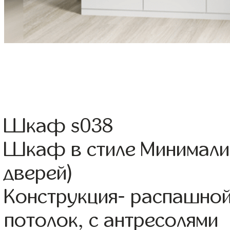
Шкаф s038
Шкаф в стиле Минимали
дверей)
Конструкция- распашной
потолок, с антресолями