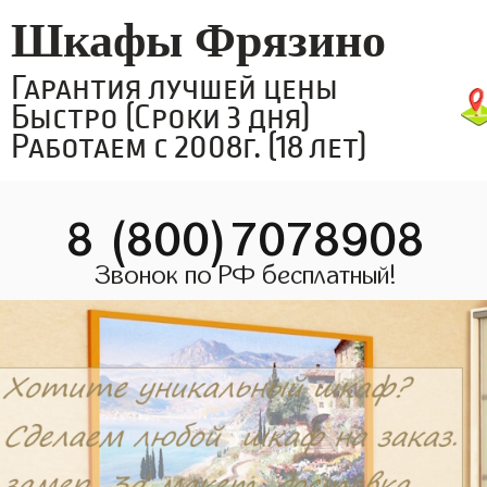
Шкафы Фрязино
Гарантия лучшей цены
Быстро (Сроки 3 дня)
Работаем с 2008г. (18 лет)
8 (800)7078908
Звонок по РФ бесплатный!