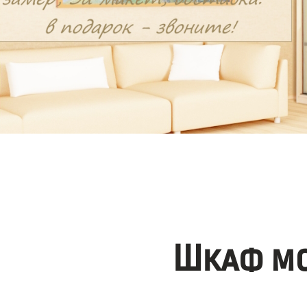
Шкаф мо