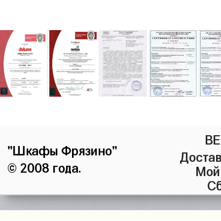
ВЕ
"Шкафы Фрязино"
Достав
© 2008 года.
Мой
Сб