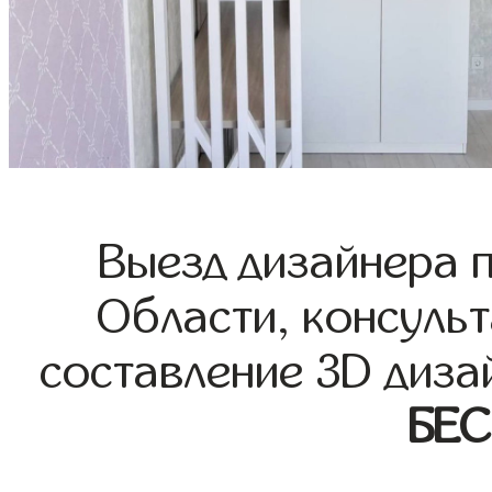
Выезд дизайнера 
Области, консульт
составление 3D диза
БЕ