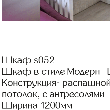
Шкаф s052
Шкаф в стиле Модерн Ц
Конструкция- распашной
потолок, с антресолями
Ширина 1200мм