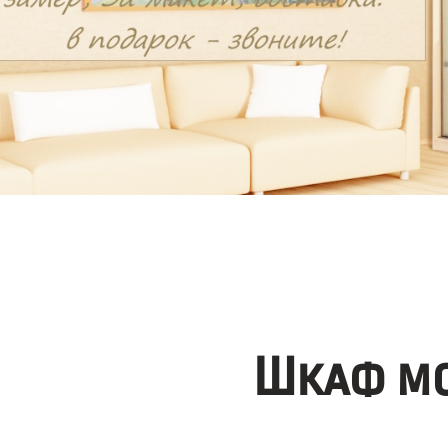
Шкаф мо