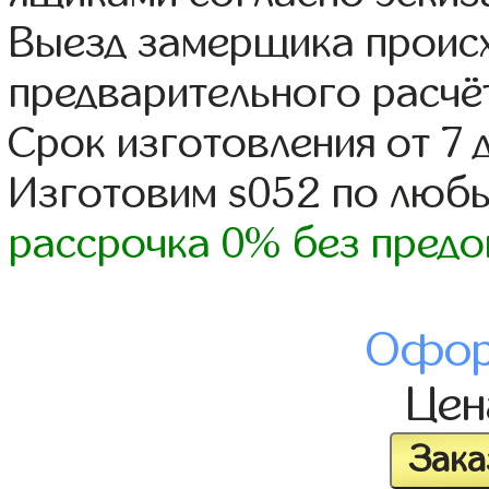
Выезд замерщика происх
предварительного расчё
Срок изготовления от 7 
Изготовим s052 по люб
рассрочка 0% без предо
Офор
Це
Зака