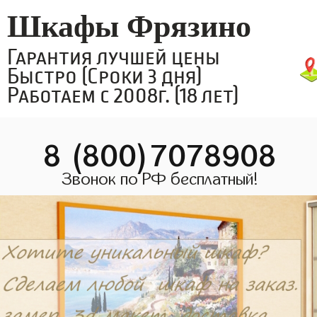
Шкафы Фрязино
Гарантия лучшей цены
Быстро (Сроки 3 дня)
Работаем с 2008г. (18 лет)
8 (800)7078908
Звонок по РФ бесплатный!