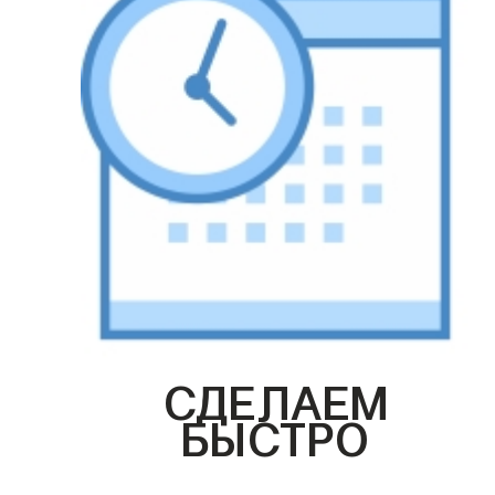
СДЕЛАЕМ
БЫСТРО