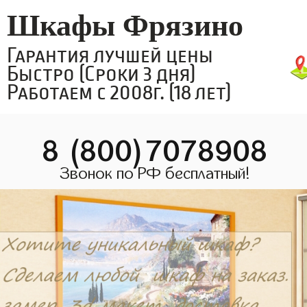
Шкафы Фрязино
Гарантия лучшей цены
Быстро (Сроки 3 дня)
Работаем с 2008г. (18 лет)
8 (800)7078908
Звонок по РФ бесплатный!