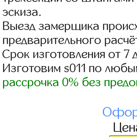
эскиза.
Выезд замерщика происх
предварительного расчё
Срок изготовления от 7 
Изготовим s011 по люб
рассрочка 0% без предо
Офор
Це