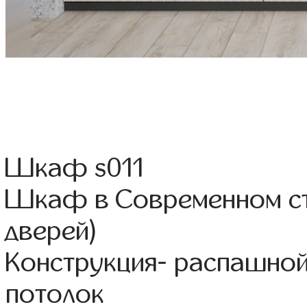
Шкаф s011
Шкаф в Современном ст
дверей)
Конструкция- распашной
потолок