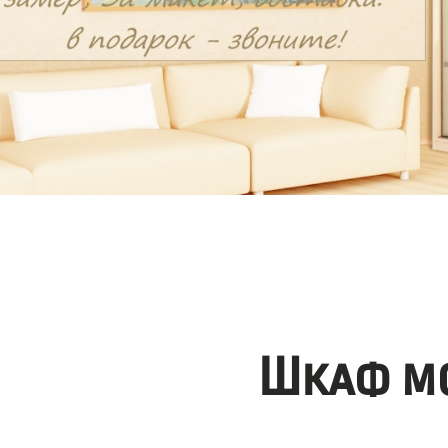
Шкаф мо