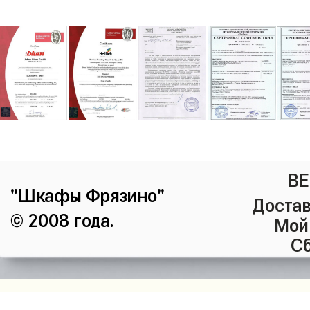
ВЕ
"Шкафы Фрязино"
Достав
© 2008 года.
Мой
Сб