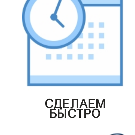
СДЕЛАЕМ
БЫСТРО