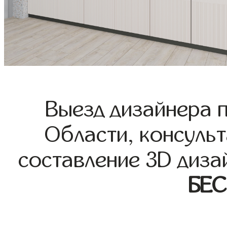
Выезд дизайнера 
Области, консульт
составление 3D диза
БЕ