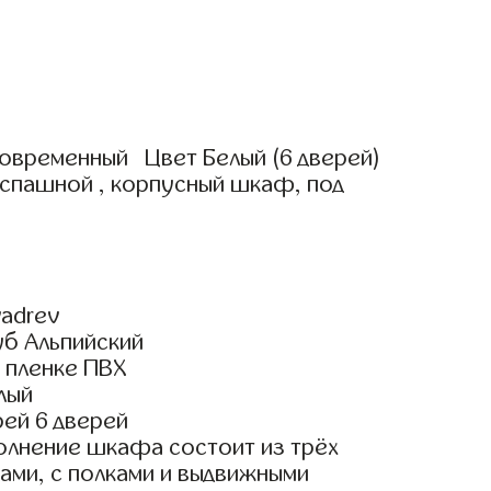
овременный Цвет Белый (6 дверей)
аспашной , корпусный шкаф, под
adrev
уб Альпийский
 пленке ПВХ
лый
ей 6 дверей
олнение шкафа состоит из трёх
ами, с полками и выдвижными