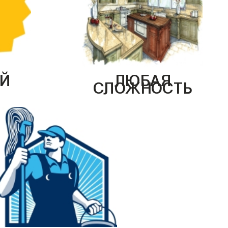
Й
ЛЮБАЯ
СЛОЖНОСТЬ