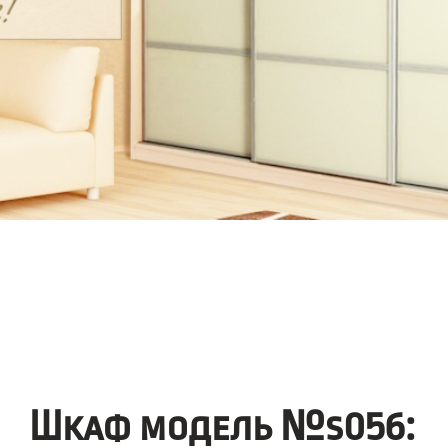
Шкаф модель №s056: