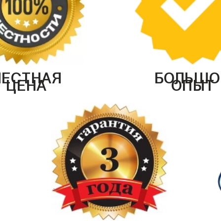
ЧЕСТНАЯ
БОЛЬШО
ЦЕНА
ОПЫТ