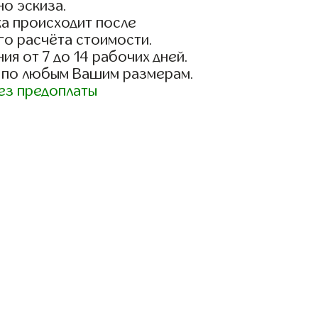
о эскиза.
а происходит после
го расчёта стоимости.
ия от 7 до 14 рабочих дней.
 по любым Вашим размерам.
ез предоплаты