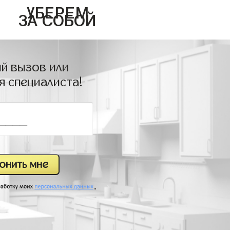
УБЕРЕМ
ЗА СОБОЙ
й вызов или
я специалиста!
.