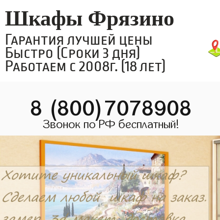
Шкафы Фрязино
Гарантия лучшей цены
Быстро (Сроки 3 дня)
Работаем с 2008г. (18 лет)
8 (800)7078908
Звонок по РФ бесплатный!