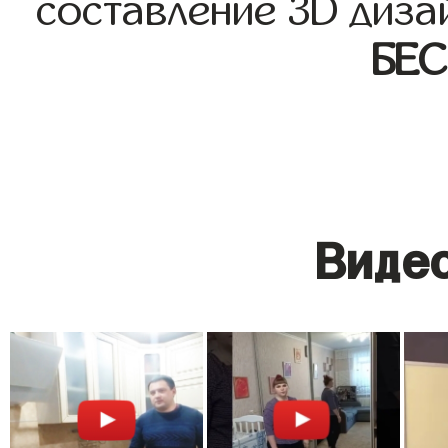
составление 3D диза
БЕ
Видео