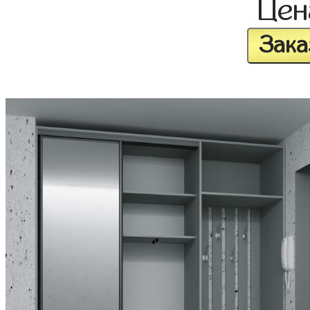
Це
Зака