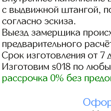
с выдвижной штангой, п
согласно эскиза.
Выезд замерщика происх
предварительного расчё
Срок изготовления от 7 
Изготовим s018 по люб
рассрочка 0% без предо
Офор