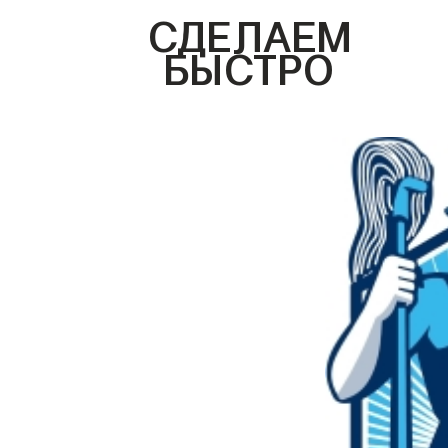
СДЕЛАЕМ
БЫСТРО