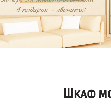
Шкаф мо