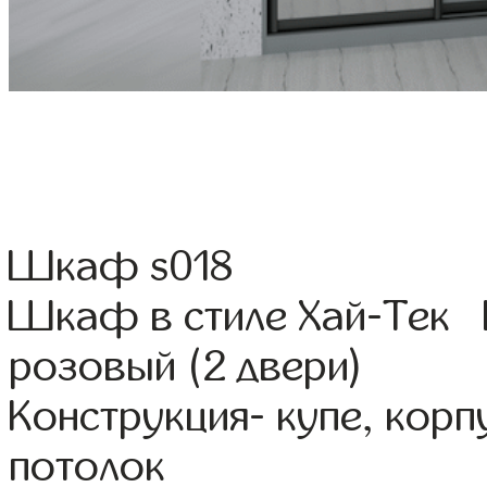
Шкаф s018
Шкаф в стиле Хай-Тек 
розовый (2 двери)
Конструкция- купе, кор
потолок