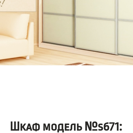
Шкаф модель №s671: