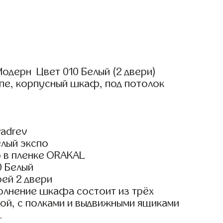
одерн Цвет 010 Белый (2 двери)
пе, корпусный шкаф, под потолок
adrev
елый экспо
 в пленке ORAKAL
0 Белый
ей 2 двери
олнение шкафа состоит из трёх
ой, с полками и выдвижными ящиками
.