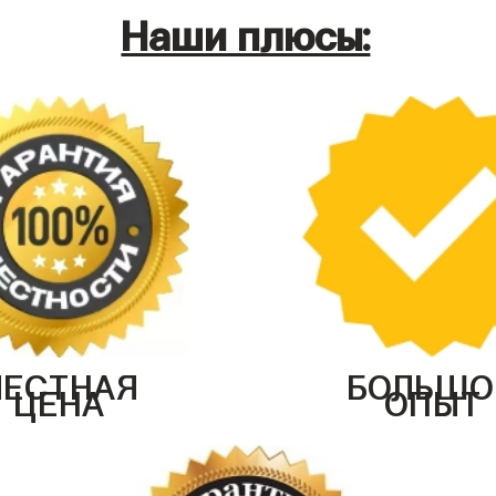
Наши плюсы:
ЧЕСТНАЯ
БОЛЬШО
ЦЕНА
ОПЫТ