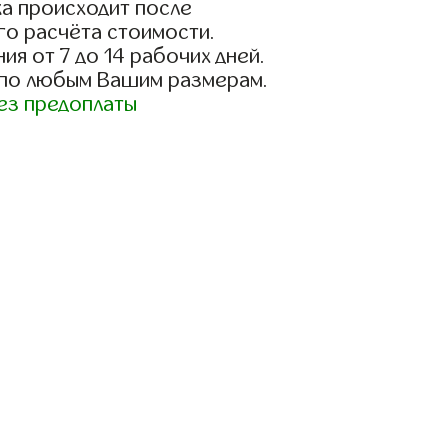
а происходит после
го расчёта стоимости.
ия от 7 до 14 рабочих дней.
 по любым Вашим размерам.
ез предоплаты