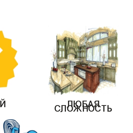
Й
ЛЮБАЯ
СЛОЖНОСТЬ