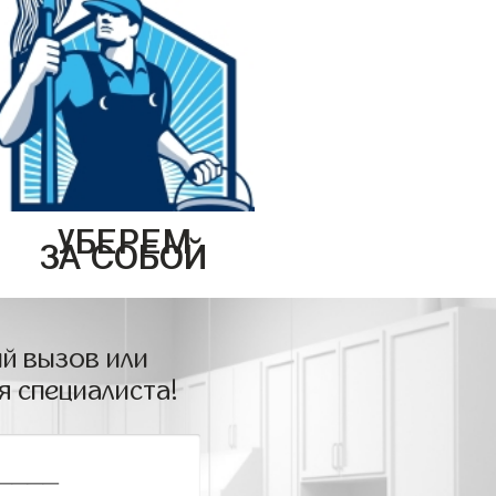
УБЕРЕМ
ЗА СОБОЙ
й вызов или
я специалиста!