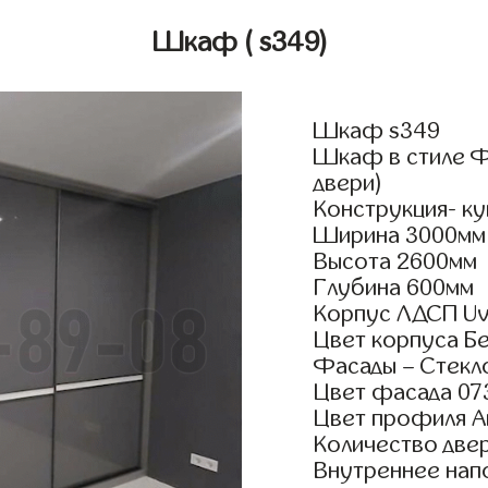
Шкаф
( s349)
Шкаф s349
Шкаф в стиле Ф
двери)
Конструкция- ку
Ширина 3000мм
Высота 2600мм
Глубина 600мм
Корпус ЛДСП Uv
Цвет корпуса Б
Фасады – Стекл
Цвет фасада 07
Цвет профиля А
Количество двер
Внутреннее нап