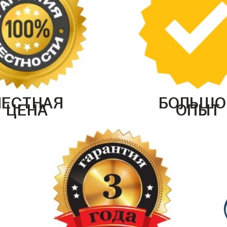
ЧЕСТНАЯ
БОЛЬШО
ЦЕНА
ОПЫТ