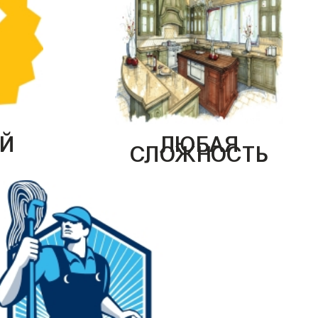
Й
ЛЮБАЯ
СЛОЖНОСТЬ