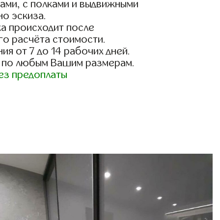
ами, с полками и выдвижными
о эскиза.
а происходит после
го расчёта стоимости.
ия от 7 до 14 рабочих дней.
 по любым Вашим размерам.
ез предоплаты