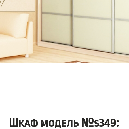
Шкаф модель №s349: