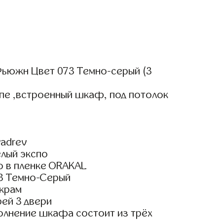
ьюжн Цвет 073 Темно-серый (3
пе ,встроенный шкаф, под потолок
adrev
елый экспо
о в пленке ORAKAL
3 Темно-Серый
крам
ей 3 двери
олнение шкафа состоит из трёх