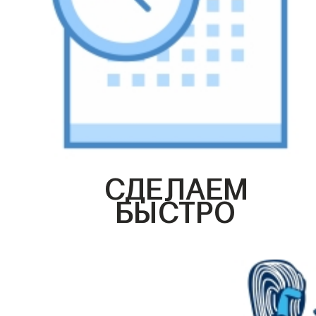
СДЕЛАЕМ
БЫСТРО