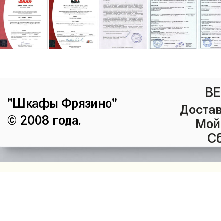
ВЕ
"Шкафы Фрязино"
Достав
© 2008 года.
Мой
Сб