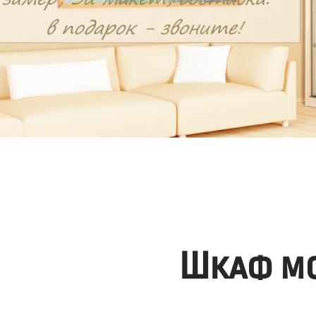
Шкаф мо