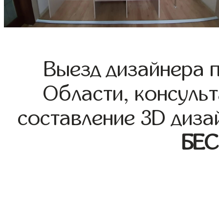
Выезд дизайнера 
Области, консульт
составление 3D диза
БЕ