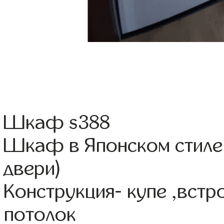
Шкаф s388
Шкаф в Японском стиле
двери)
Конструкция- купе ,вст
потолок