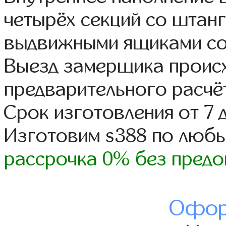
четырёх секций со штанг
выдвижными ящиками со
Выезд замерщика происх
предварительного расчё
Срок изготовления от 7 
Изготовим s388 по люб
рассрочка 0% без предо
Офор