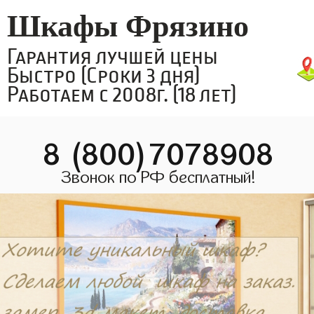
Шкафы Фрязино
Гарантия лучшей цены
Быстро (Сроки 3 дня)
Работаем с 2008г. (18 лет)
8 (800)7078908
Звонок по РФ бесплатный!