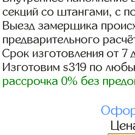
секций со штангами, с п
Выезд замерщика происх
предварительного расчё
Срок изготовления от 7 
Изготовим s319 по люб
рассрочка 0% без предо
Офор
Цен