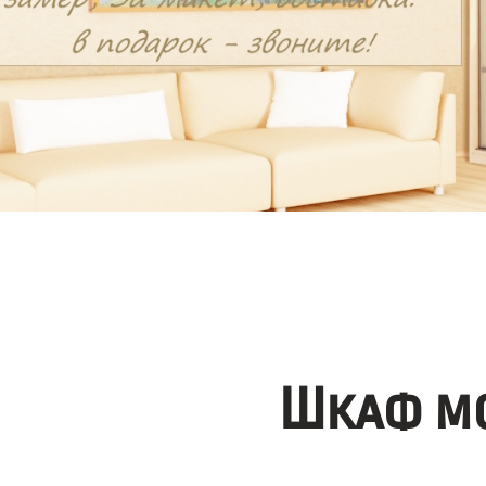
Шкаф мо