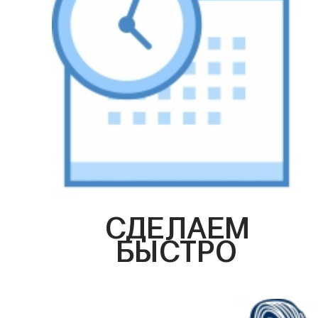
СДЕЛАЕМ
БЫСТРО