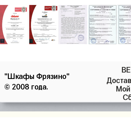
ВЕ
"Шкафы Фрязино"
Достав
© 2008 года.
Мой
Сб