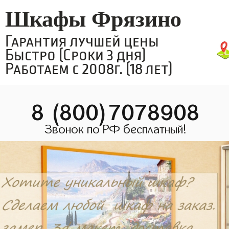
Шкафы Фрязино
Гарантия лучшей цены
Быстро (Сроки 3 дня)
Работаем с 2008г. (18 лет)
8 (800)7078908
Звонок по РФ бесплатный!