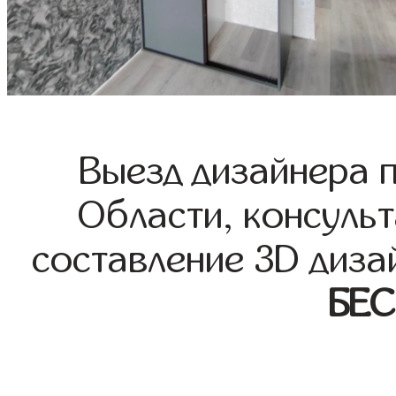
Выезд дизайнера 
Области, консульт
составление 3D диза
БЕ