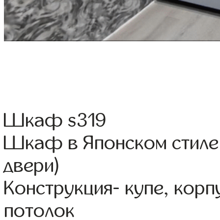
Шкаф s319
Шкаф в Японском стиле 
двери)
Конструкция- купе, кор
потолок