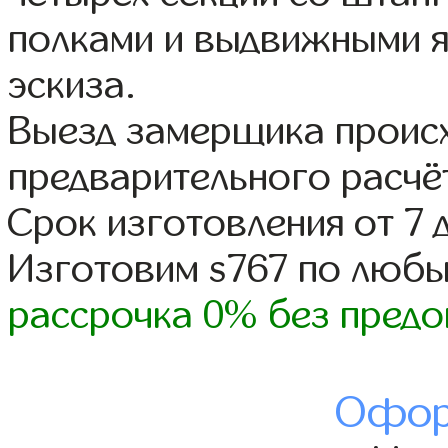
полками и выдвижными 
эскиза.
Выезд замерщика происх
предварительного расчё
Срок изготовления от 7 
Изготовим s767 по люб
рассрочка 0% без предо
Офор