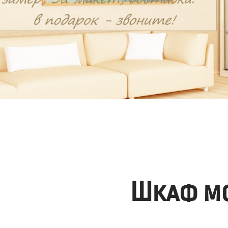
Шкаф мо