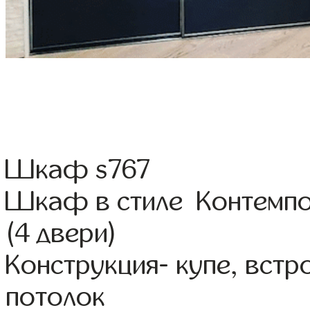
Шкаф s767
Шкаф в стиле Контемпо
(4 двери)
Конструкция- купе, вст
потолок