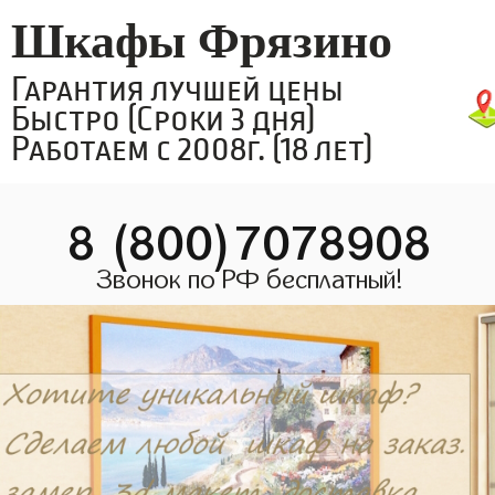
Шкафы Фрязино
Гарантия лучшей цены
Быстро (Сроки 3 дня)
Работаем с 2008г. (18 лет)
8 (800)7078908
Звонок по РФ бесплатный!