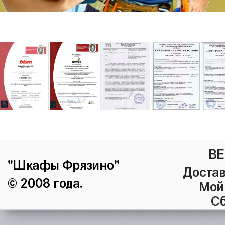
ВЕ
"Шкафы Фрязино"
Достав
© 2008 года.
Мой
Сб