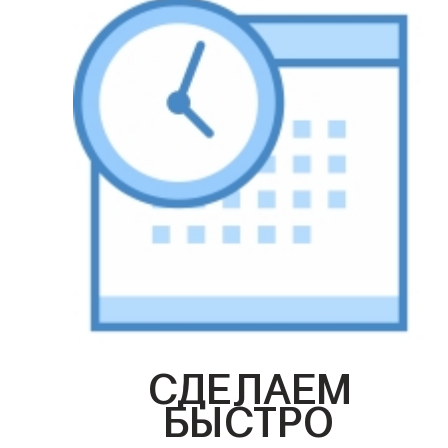
СДЕЛАЕМ
БЫСТРО