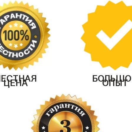
ЧЕСТНАЯ
БОЛЬШО
ЦЕНА
ОПЫТ