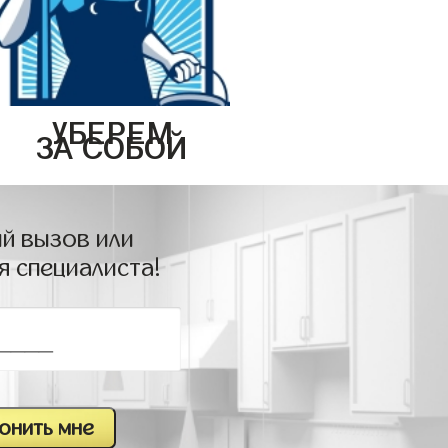
УБЕРЕМ
ЗА СОБОЙ
й вызов или
я специалиста!