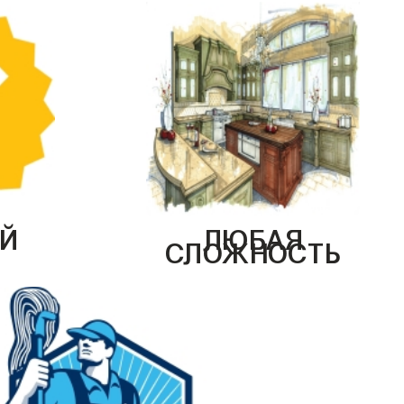
Й
ЛЮБАЯ
СЛОЖНОСТЬ