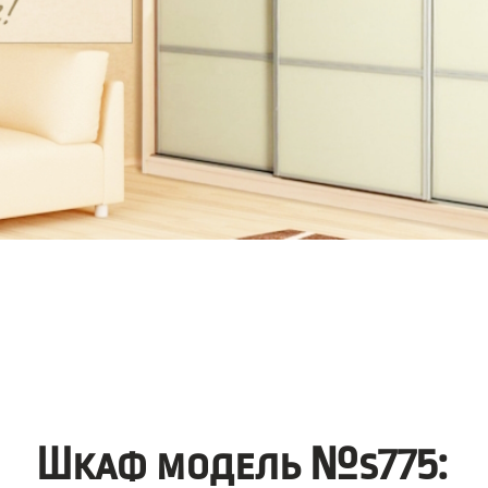
Шкаф модель №s775: