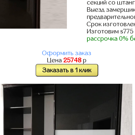
секций со штанг
Выезд замерщик
предварительно
Срок изготовлен
Изготовим s775
рассрочка 0% б
Оформить заказ
Цена
25748
р
Заказать в 1 клик