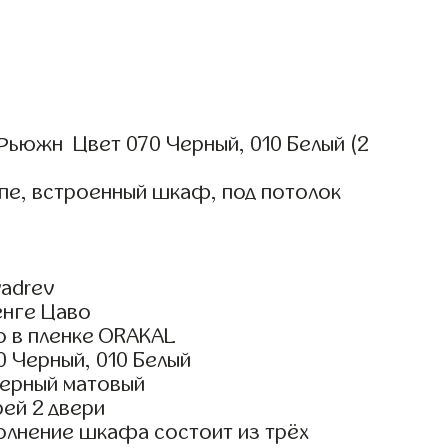
ьюжн Цвет 070 Черный, 010 Белый (2
пе, встроенный шкаф, под потолок
adrev
енге Цаво
о в пленке ORAKAL
 Черный, 010 Белый
ерный матовый
ей 2 двери
олнение шкафа состоит из трёх