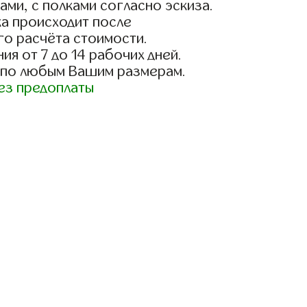
ами, с полками согласно эскиза.
а происходит после
го расчёта стоимости.
ия от 7 до 14 рабочих дней.
 по любым Вашим размерам.
ез предоплаты