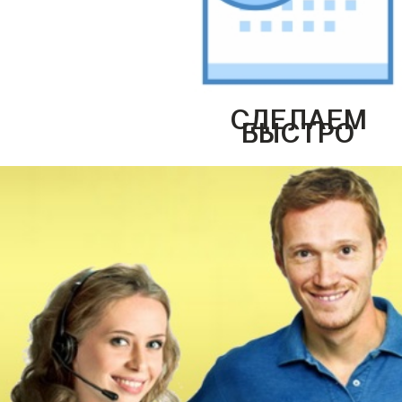
СДЕЛАЕМ
БЫСТРО