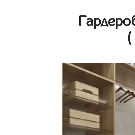
Гардеро
(