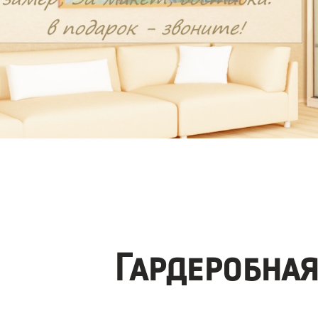
Гардеробна