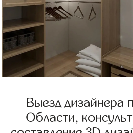
Выезд дизайнера 
Области, консульт
составление 3D диза