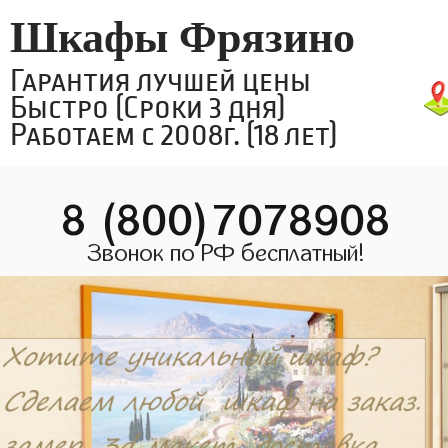
Шкафы Фрязино
Гарантия лучшей цены
Быстро (Сроки 3 дня)
Работаем с 2008г. (18 лет)
8 (800)7078908
Звонок по РФ бесплатный!