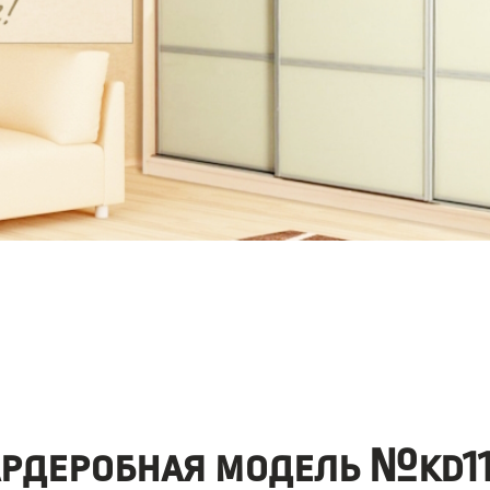
ардеробная модель №kd11