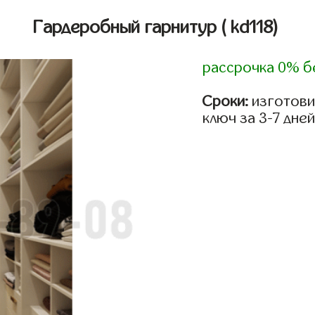
Гардеробный гарнитур
( kd118)
рассрочка 0% б
Сроки:
изготови
ключ за 3-7 дней