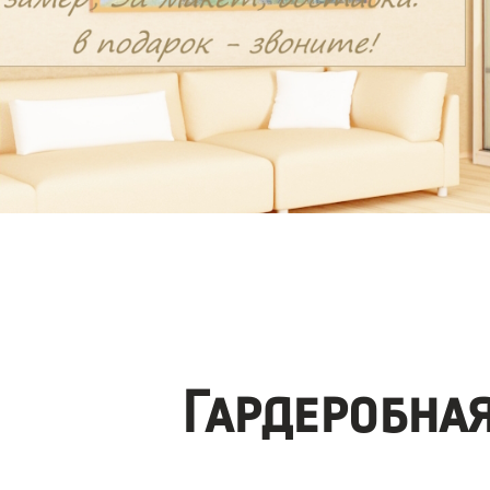
Гардеробна