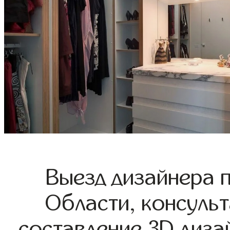
Выезд дизайнера 
Области, консульт
составление 3D диза