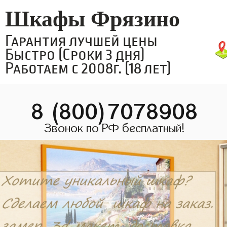
Шкафы Фрязино
Гарантия лучшей цены
Быстро (Сроки 3 дня)
Работаем с 2008г. (18 лет)
8 (800)7078908
Звонок по РФ бесплатный!