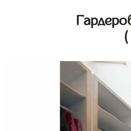
Гардеро
(