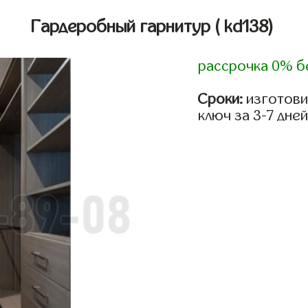
Гардеробный гарнитур
( kd138)
рассрочка 0% б
Сроки:
изготови
ключ за 3-7 дней