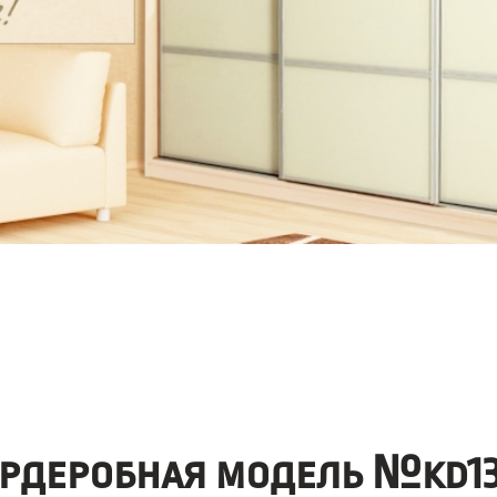
ардеробная модель №kd13