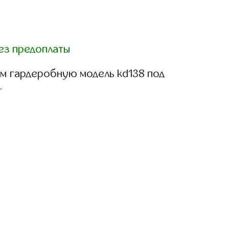
ез предоплаты
м гардеробную модель kd138 под
.