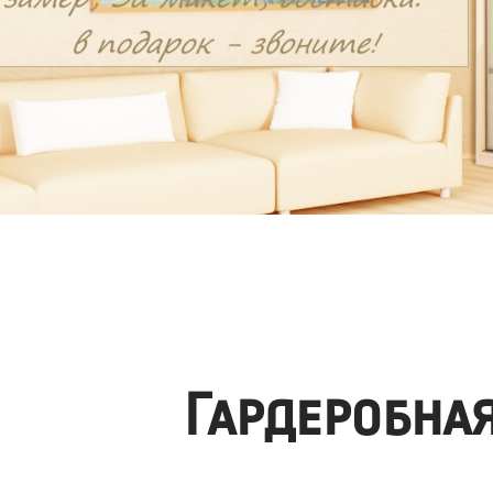
Гардеробна