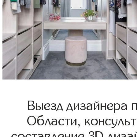
Выезд дизайнера 
Области, консульт
составление 3D диза