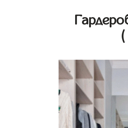
Гардеро
(