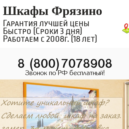
Шкафы Фрязино
Гарантия лучшей цены
Быстро (Сроки 3 дня)
Работаем с 2008г. (18 лет)
8 (800)7078908
Звонок по РФ бесплатный!