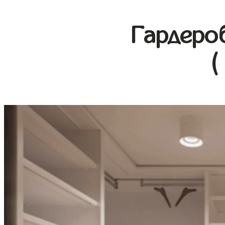
Гардеро
(