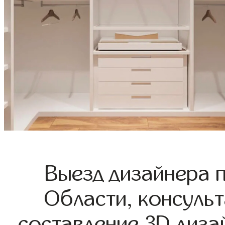
Выезд дизайнера 
Области, консульт
составление 3D диза