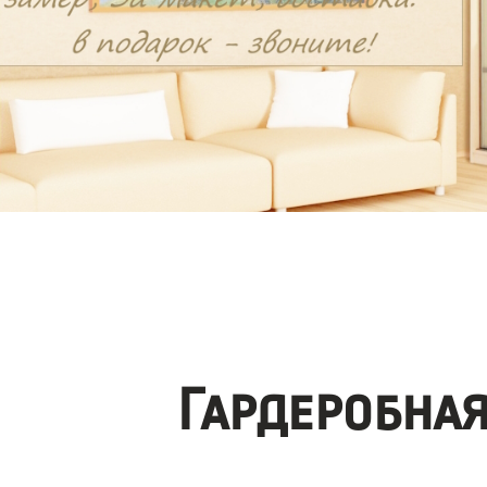
Гардеробна