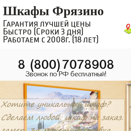
Шкафы Фрязино
Гарантия лучшей цены
Быстро (Сроки 3 дня)
Работаем с 2008г. (18 лет)
8 (800)7078908
Звонок по РФ бесплатный!