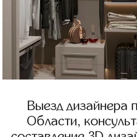
Выезд дизайнера 
Области, консульт
составление 3D диза