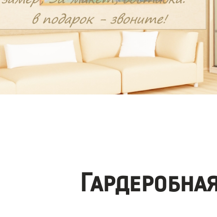
Гардеробна