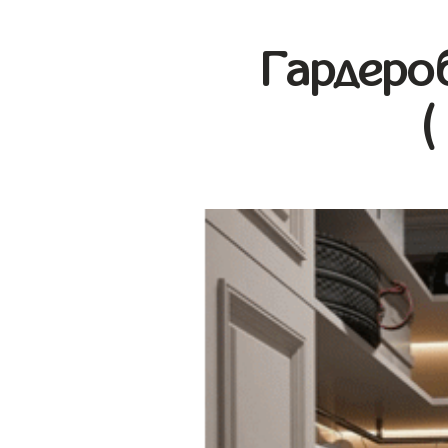
Гардеро
(