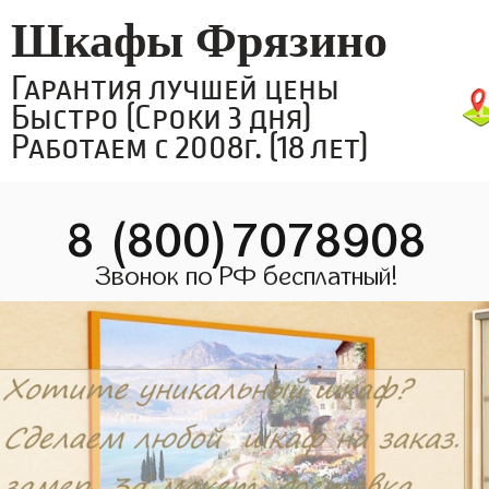
Шкафы Фрязино
Гарантия лучшей цены
Быстро (Сроки 3 дня)
Работаем с 2008г. (18 лет)
8 (800)7078908
Звонок по РФ бесплатный!