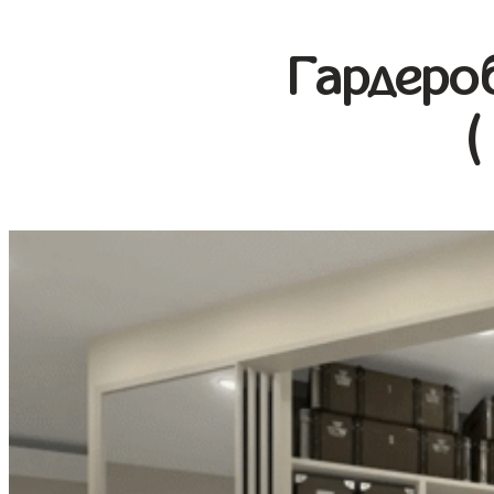
Гардеро
(