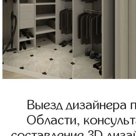
Выезд дизайнера 
Области, консульт
составление 3D диза