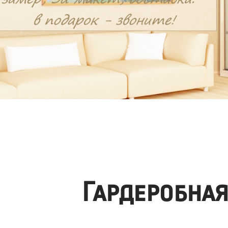
Гардеробна