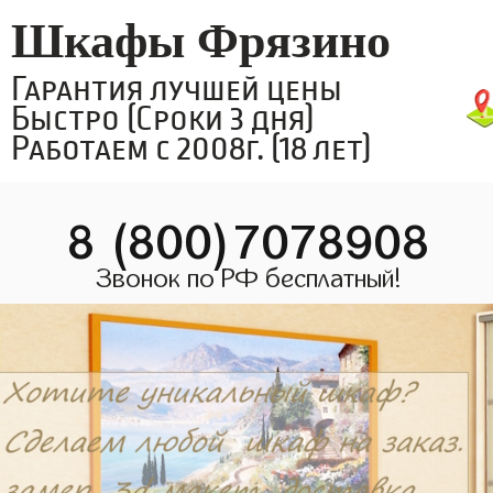
Шкафы Фрязино
Гарантия лучшей цены
Быстро (Сроки 3 дня)
Работаем с 2008г. (18 лет)
8 (800)7078908
Звонок по РФ бесплатный!